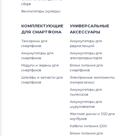
сборе
Вентиляторы (кулеры)
КОМПЛЕКТУЮЩИЕ
УНИВЕРСАЛЬНЫЕ
ДЛЯ
СМАРТФОНА
АКСЕССУАРЫ
Тачскрины для
Аккумуляторы для
смартфонов
радиостанций
Аккумуляторы для
Аккумуляторы для
смартфонов
электротранспорта
Модули и экраны для
Блоки питания для
смартфонов
смартфонов
Шлейфы и запчасти для
Электронные компоненты
смартфонов
(микросхемы)
Аккумуляторы для
пылесосов
Аккумуляторы для
шуруповертов
Жесткие диски и SSD для
ноутбуков
Кабели питания 220V
Блоки питания для