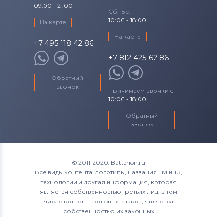
09:00 - 21:00
Сб.-Вс.
10:00 - 18:00
На карте
На карте
+7 495 118 42 86
+7 812 425 62 86
Обратный
звонок
Принимаем звонки с
10:00 - 18:00
Обратный
звонок
© 2011-2020. Batterion.ru
Все виды контента: логотипы, названия ТМ и ТЗ,
технологии и другая информация, которая
является собственностью третьих лиц, в том
числе контент торговых знаков, является
собственностью их законных