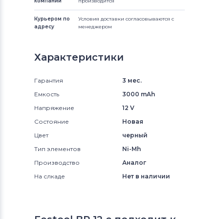
компании
производится
Курьером по
Условия доставки согласовываются с
адресу
менеджером
Характеристики
Гарантия
3 мес.
Емкость
3000 mAh
Напряжение
12 V
Состояние
Новая
Цвет
черный
Тип элементов
Ni-Mh
Производство
Аналог
На слкаде
Нет в наличии