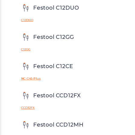
Festool C12DUO
C12DUO
Festool C12GG
C12GG
Festool C12CE
NC-C45-Plus
Festool CCD12FX
CCD12FX
Festool CCD12MH