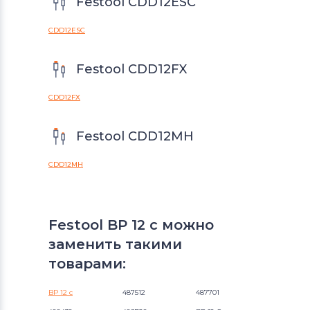
Festool CDD12ESC
CDD12ESC
Festool CDD12FX
CDD12FX
Festool CDD12MH
CDD12MH
Festool BP 12 c можно
заменить такими
товарами:
BP 12 c
487512
487701