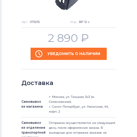
Арт:
075015
Код:
BP 12 c
2 890
₽
УВЕДОМИТЬ О НАЛИЧИИ
Доставка
г. Москва, ул. Ткацкая, 5с3 (м.
Самовывоз
Семеновская)
из магазина
г. Санкт-Петербург, ул. Наличная, 44,
корп. 2
Самовывоз
Отправка осуществляется на следующий
из отделения
день после оформления заказа. В
транспортной
выходные дни отправка заказов не