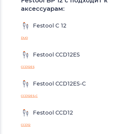
Festool BP 12 c подходит к
аксессуарам:
Festool C 12
DUO
Festool CCD12ES
CCD12ES
Festool CCD12ES-C
CCD12ES-C
Festool CCD12
CCD12