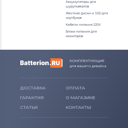
Аккумуляторы для
шуруповертов
Жесткие диски и SSD для
ноутбуков
Кабели питания 220V
Блоки питания для
мониторов
КОМПЛЕКТУЮЩИЕ
для вашего девайса
ДОСТАВКА
ОПЛАТА
ГАРАНТИЯ
О МАГАЗИНЕ
СТАТЬИ
КОНТАКТЫ