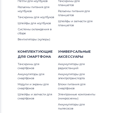
Петли для ноутбуков
Тачскрины для
планшетов
Разъемы питания для
ноутбуков
Разъемы питания для
планшетов
Тачскрины для ноутбуков
Шлейфы и запчасти для
Шлейфы для ноутбуков
планшетов
Системы охлаждения в
сборе
Вентиляторы (кулеры)
КОМПЛЕКТУЮЩИЕ
УНИВЕРСАЛЬНЫЕ
ДЛЯ
СМАРТФОНА
АКСЕССУАРЫ
Тачскрины для
Аккумуляторы для
смартфонов
радиостанций
Аккумуляторы для
Аккумуляторы для
смартфонов
электротранспорта
Модули и экраны для
Блоки питания для
смартфонов
смартфонов
Шлейфы и запчасти для
Электронные компоненты
смартфонов
(микросхемы)
Аккумуляторы для
пылесосов