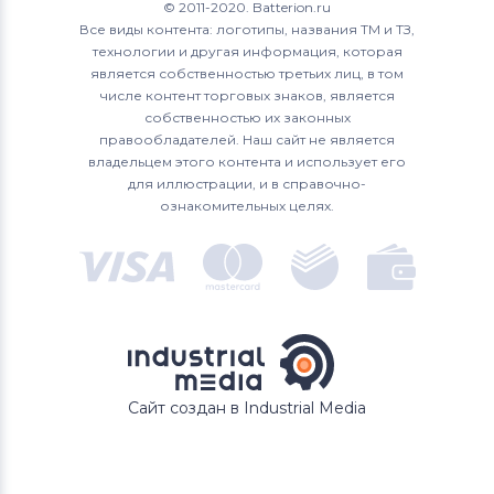
© 2011-2020. Batterion.ru
Все виды контента: логотипы, названия ТМ и ТЗ,
технологии и другая информация, которая
является собственностью третьих лиц, в том
числе контент торговых знаков, является
собственностью их законных
правообладателей. Наш сайт не является
владельцем этого контента и использует его
для иллюстрации, и в справочно-
ознакомительных целях.
Сайт создан в Industrial Media
В КОРЗИНУ
Быстрый заказ