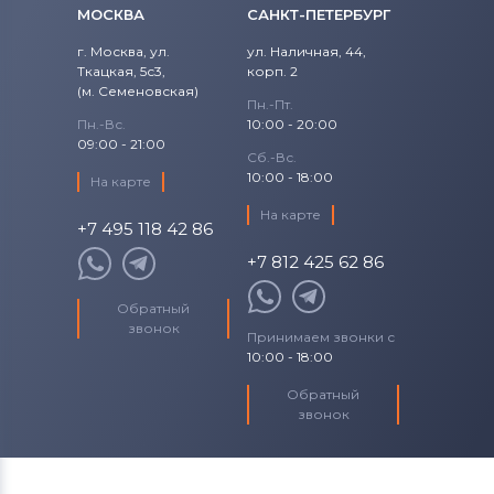
МОСКВА
САНКТ-ПЕТЕРБУРГ
г. Москва, ул.
ул. Наличная, 44,
Ткацкая, 5с3,
корп. 2
(м. Семеновская)
Пн.-Пт.
Пн.-Вс.
10:00 - 20:00
09:00 - 21:00
Сб.-Вс.
10:00 - 18:00
На карте
На карте
+7 495 118 42 86
+7 812 425 62 86
Обратный
звонок
Принимаем звонки с
10:00 - 18:00
Обратный
звонок