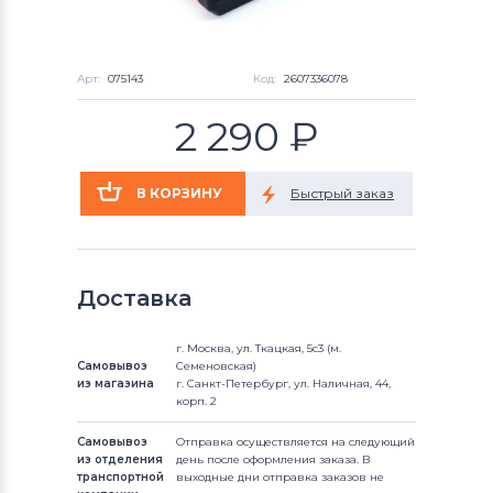
Арт:
075143
Код:
2607336078
2 290
₽
Доставка
г. Москва, ул. Ткацкая, 5с3 (м.
Самовывоз
Семеновская)
из магазина
г. Санкт-Петербург, ул. Наличная, 44,
корп. 2
Самовывоз
Отправка осуществляется на следующий
из отделения
день после оформления заказа. В
транспортной
выходные дни отправка заказов не