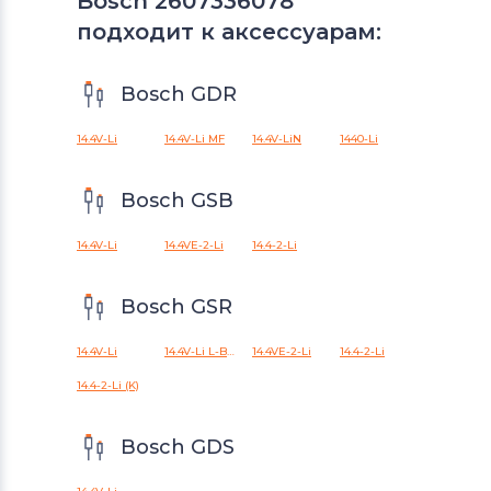
Bosch 2607336078
подходит к аксессуарам:
Bosch GDR
14.4V-Li
14.4V-Li MF
14.4V-LiN
1440-Li
Bosch GSB
14.4V-Li
14.4VE-2-Li
14.4-2-Li
Bosch GSR
14.4V-Li
14.4V-Li L-BOXX
14.4VE-2-Li
14.4-2-Li
14.4-2-Li (K)
Bosch GDS