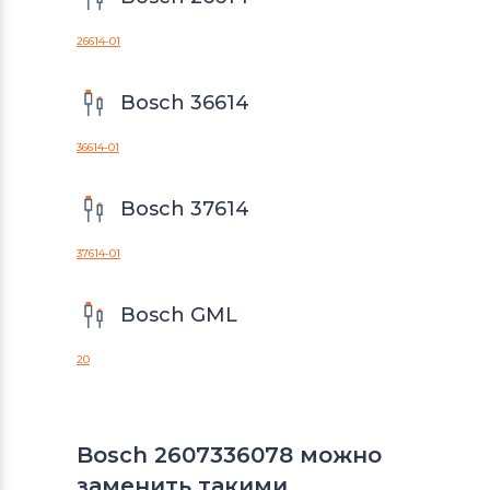
26614-01
Bosch 36614
36614-01
Bosch 37614
37614-01
Bosch GML
20
Bosch 2607336078 можно
заменить такими