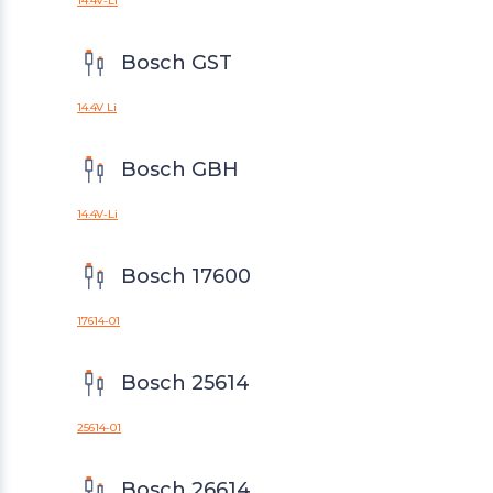
14.4V-Li
Bosch GST
14.4V Li
Bosch GBH
14.4V-Li
Bosch 17600
17614-01
Bosch 25614
25614-01
Bosch 26614