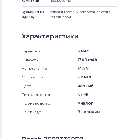
компании
производится
Курьером по
Условия доставки согласовываются с
адресу
менеджером
Характеристики
Гарантия
3 мес.
Емкость
1300 mAh
Напряжение
14,4 V
Состояние
Новая
Цвет
черный
Тип элементов
Ni-Mh
Производство
Аналог
На слкаде
В наличии