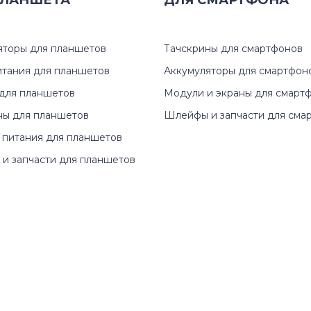
ЛАНШЕТА
ДЛЯ
СМАРТФОНА
яторы для планшетов
Тачскрины для смартфонов
итания для планшетов
Аккумуляторы для смартфон
для планшетов
Модули и экраны для смарт
ны для планшетов
Шлейфы и запчасти для сма
 питания для планшетов
и запчасти для планшетов