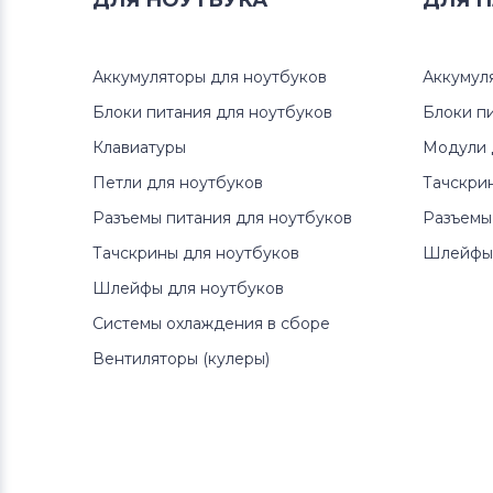
ДЛЯ
НОУТБУКА
ДЛЯ
П
Аккумуляторы для ноутбуков
Аккумул
Блоки питания для ноутбуков
Блоки п
Клавиатуры
Модули 
Петли для ноутбуков
Тачскри
Разъемы питания для ноутбуков
Разъемы
Тачскрины для ноутбуков
Шлейфы 
Шлейфы для ноутбуков
Системы охлаждения в сборе
Вентиляторы (кулеры)