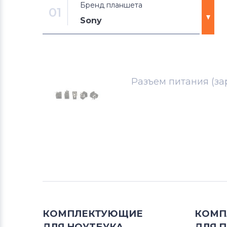
Бренд планшета
01
Sony
Разъемы питания для планшетов
Apple
Разъем питания (зар
Разъемы питания для планшетов
Samsung
Разъемы питания для планшетов
Sony
Разъемы питания для планшетов
Acer
КОМПЛЕКТУЮЩИЕ
КОМП