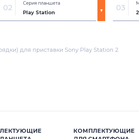
Серия планшета
М
02
03
Play Station
2
Play Station
2
ядки) для приставки Sony Play Station 2
ЛЕКТУЮЩИЕ
КОМПЛЕКТУЮЩИЕ