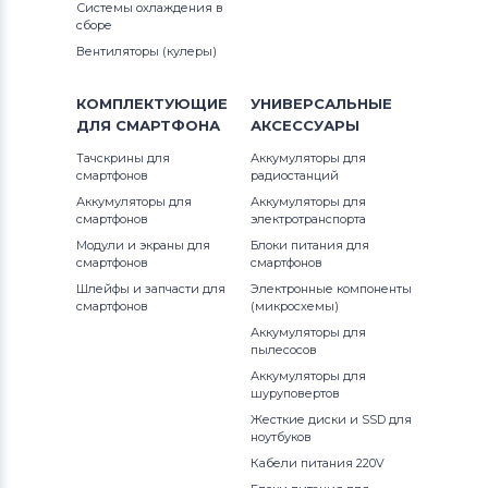
Системы охлаждения в
сборе
Вентиляторы (кулеры)
КОМПЛЕКТУЮЩИЕ
УНИВЕРСАЛЬНЫЕ
ДЛЯ
СМАРТФОНА
АКСЕССУАРЫ
Тачскрины для
Аккумуляторы для
смартфонов
радиостанций
Аккумуляторы для
Аккумуляторы для
смартфонов
электротранспорта
Модули и экраны для
Блоки питания для
смартфонов
смартфонов
Шлейфы и запчасти для
Электронные компоненты
смартфонов
(микросхемы)
Аккумуляторы для
пылесосов
Аккумуляторы для
шуруповертов
Жесткие диски и SSD для
ноутбуков
Кабели питания 220V