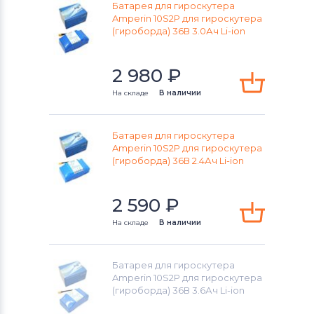
Батарея для гироскутера
Amperin 10S2P для гироскутера
(гироборда) 36В 3.0Ач Li-ion
2 980
₽
На складе
В наличии
Батарея для гироскутера
Amperin 10S2P для гироскутера
(гироборда) 36В 2.4Ач Li-ion
2 590
₽
На складе
В наличии
Батарея для гироскутера
Amperin 10S2P для гироскутера
(гироборда) 36В 3.6Ач Li-ion