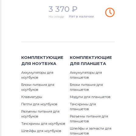
3 370
₽
На складе
Нет в наличии
КОМПЛЕКТУЮЩИЕ
КОМПЛЕКТУЮЩИЕ
ДЛЯ
НОУТБУКА
ДЛЯ
ПЛАНШЕТА
Аккумуляторы для
Аккумуляторы для
ноутбуков
планшетов
Блоки питания для
Блоки питания для
ноутбуков
планшетов
Клавиатуры
Модули для планшетов
Петли для ноутбуков
Тачскрины для
планшетов
Разъемы питания для
ноутбуков
Разъемы питания для
планшетов
Тачскрины для ноутбуков
Шлейфы и запчасти для
Шлейфы для ноутбуков
планшетов