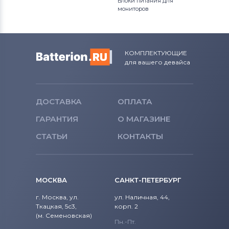
Блоки питания для
мониторов
КОМПЛЕКТУЮЩИЕ
для вашего девайса
ДОСТАВКА
ОПЛАТА
ГАРАНТИЯ
О МАГАЗИНЕ
СТАТЬИ
КОНТАКТЫ
МОСКВА
САНКТ-ПЕТЕРБУРГ
г. Москва, ул.
ул. Наличная, 44,
Ткацкая, 5с3,
корп. 2
(м. Семеновская)
Пн.-Пт.