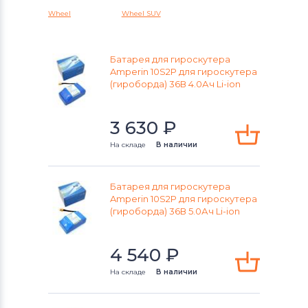
Wheel
Wheel SUV
Аккумуляторы для
электротранспорта
Wmotion
Батарея для гироскутера
Аккумуляторы для
Amperin 10S2P для гироскутера
электротранспорта
Amperin
(гироборда) 36В 4.0Ач Li-ion
Аккумуляторы для
электротранспорта
3 630
SkyBoard
₽
На складе
В наличии
Батарея для гироскутера
Amperin 10S2P для гироскутера
(гироборда) 36В 5.0Ач Li-ion
4 540
₽
На складе
В наличии