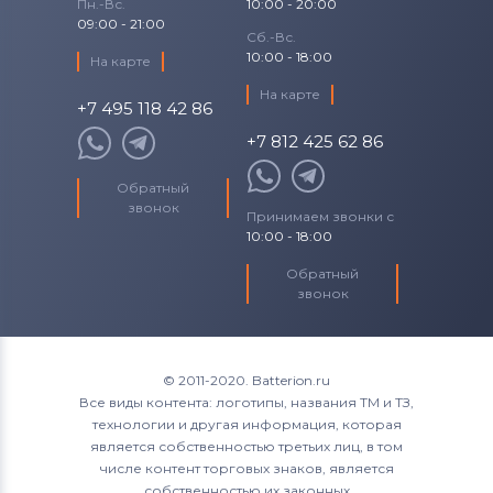
Пн.-Вс.
10:00 - 20:00
09:00 - 21:00
Сб.-Вс.
10:00 - 18:00
На карте
На карте
+7 495 118 42 86
+7 812 425 62 86
Обратный
звонок
Принимаем звонки с
10:00 - 18:00
Обратный
звонок
© 2011-2020. Batterion.ru
Все виды контента: логотипы, названия ТМ и ТЗ,
технологии и другая информация, которая
является собственностью третьих лиц, в том
числе контент торговых знаков, является
собственностью их законных