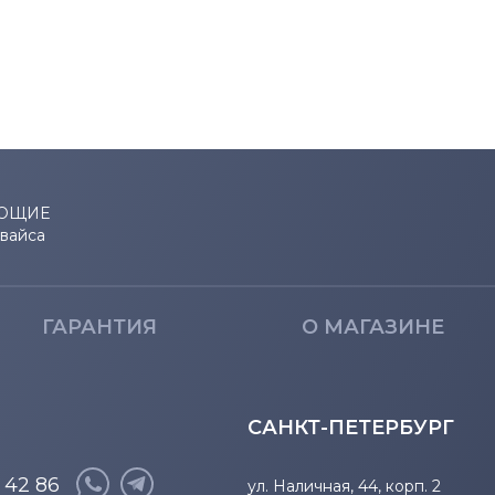
ЮЩИЕ
евайса
ГАРАНТИЯ
О МАГАЗИНЕ
САНКТ-ПЕТЕРБУРГ
8 42 86
ул. Наличная, 44, корп. 2