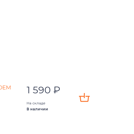
1 590
₽
 OEM
На складе
В наличии