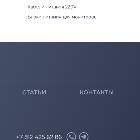
Кабели питания 220V
Блоки питания для мониторов
СТАТЬИ
КОНТАКТЫ
+7 812 425 62 86