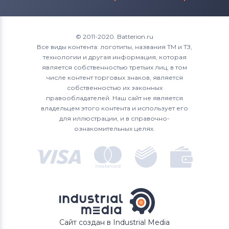
Аккумуляторы для смартфонов
Irbis
© 2011-2020. Batterion.ru
Все виды контента: логотипы, названия ТМ и ТЗ,
технологии и другая информация, которая
является собственностью третьих лиц, в том
числе контент торговых знаков, является
собственностью их законных
правообладателей. Наш сайт не является
владельцем этого контента и использует его
для иллюстрации, и в справочно-
ознакомительных целях.
Сайт создан в Industrial Media