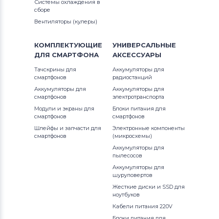
Системы охлаждения в
сборе
Вентиляторы (кулеры)
КОМПЛЕКТУЮЩИЕ
УНИВЕРСАЛЬНЫЕ
ДЛЯ
СМАРТФОНА
АКСЕССУАРЫ
Тачскрины для
Аккумуляторы для
смартфонов
радиостанций
Аккумуляторы для
Аккумуляторы для
смартфонов
электротранспорта
Модули и экраны для
Блоки питания для
смартфонов
смартфонов
Шлейфы и запчасти для
Электронные компоненты
смартфонов
(микросхемы)
Аккумуляторы для
пылесосов
Аккумуляторы для
шуруповертов
Жесткие диски и SSD для
ноутбуков
Кабели питания 220V
Блоки питания для