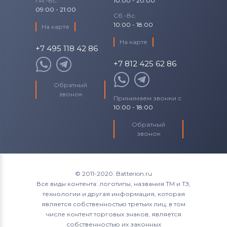
Пн.-Вс.
10:00 - 20:00
09:00 - 21:00
Сб.-Вс.
10:00 - 18:00
На карте
На карте
+7 495 118 42 86
+7 812 425 62 86
Обратный
звонок
Принимаем звонки с
10:00 - 18:00
Обратный
звонок
© 2011-2020. Batterion.ru
Все виды контента: логотипы, названия ТМ и ТЗ,
технологии и другая информация, которая
является собственностью третьих лиц, в том
числе контент торговых знаков, является
собственностью их законных