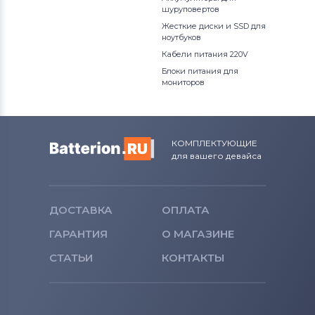
шуруповертов
Аккумуляторы для смартфонов
Жесткие диски и SSD для
BlackBerry
ноутбуков
Кабели питания 220V
Аккумуляторы для смартфонов
Блоки питания для
Nubia
мониторов
Аккумуляторы для смартфонов
Highscreen
КОМПЛЕКТУЮЩИЕ
Аккумуляторы для смартфонов
для вашего девайса
Honor
Аккумуляторы для смартфонов
ДОСТАВКА
ОПЛАТА
Nokia
ГАРАНТИЯ
О МАГАЗИНЕ
Аккумуляторы для смартфонов
Vivo
СТАТЬИ
КОНТАКТЫ
Аккумуляторы для смартфонов
Apple