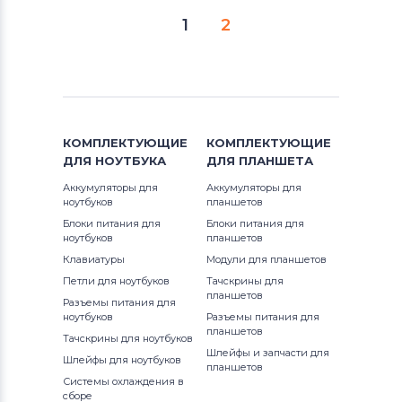
1
2
КОМПЛЕКТУЮЩИЕ
КОМПЛЕКТУЮЩИЕ
ДЛЯ
НОУТБУКА
ДЛЯ
ПЛАНШЕТА
Аккумуляторы для
Аккумуляторы для
ноутбуков
планшетов
Блоки питания для
Блоки питания для
ноутбуков
планшетов
Клавиатуры
Модули для планшетов
Петли для ноутбуков
Тачскрины для
планшетов
Разъемы питания для
ноутбуков
Разъемы питания для
планшетов
Тачскрины для ноутбуков
Шлейфы и запчасти для
Шлейфы для ноутбуков
планшетов
Системы охлаждения в
сборе