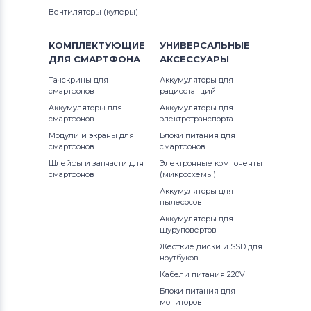
Вентиляторы (кулеры)
КОМПЛЕКТУЮЩИЕ
УНИВЕРСАЛЬНЫЕ
ДЛЯ
СМАРТФОНА
АКСЕССУАРЫ
Тачскрины для
Аккумуляторы для
смартфонов
радиостанций
Аккумуляторы для
Аккумуляторы для
смартфонов
электротранспорта
Модули и экраны для
Блоки питания для
смартфонов
смартфонов
Шлейфы и запчасти для
Электронные компоненты
смартфонов
(микросхемы)
Аккумуляторы для
пылесосов
Аккумуляторы для
шуруповертов
Жесткие диски и SSD для
ноутбуков
Кабели питания 220V
Блоки питания для
мониторов