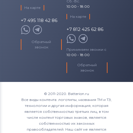
Сб.-Вс.
10:00 - 18:00
На карте
На карте
+7 495 118 42 86
+7 812 425 62 86
Обратный
звонок
Принимаем звонки с
10:00 - 18:00
Обратный
звонок
© 2011-2020. Batterion.ru
Все виды контента: логотипы, названия ТМ и ТЗ,
технологии и другая информация, которая
является собственностью третьих лиц, в том
числе контент торговых знаков, является
собственностью их законных
правообладателей. Наш сайт не является