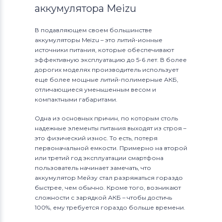
аккумулятора Meizu
В подавляющем своем большинстве
аккумуляторы Meizu – это литий-ионные
источники питания, которые обеспечивают
эффективную эксплуатацию до 5-6 лет. В более
дорогих моделях производитель использует
еще более мощные литий-полимерные АКБ,
отличающиеся уменьшенным весом и
компактными габаритами.
Одна из основных причин, по которым столь
надежные элементы питания выходят из строя –
это физический износ. То есть, потеря
первоначальной емкости. Примерно на второй
или третий год эксплуатации смартфона
пользователь начинает замечать, что
аккумулятор Мейзу стал разряжаться гораздо
быстрее, чем обычно. Кроме того, возникают
сложности с зарядкой АКБ – чтобы достичь
100%, ему требуется гораздо больше времени.