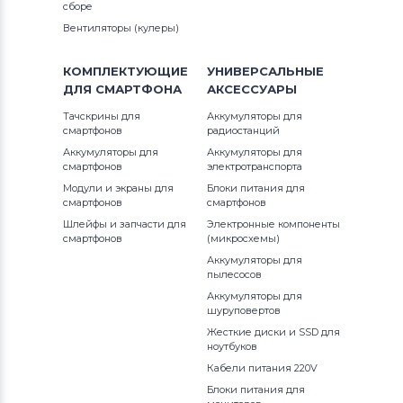
сборе
Вентиляторы (кулеры)
КОМПЛЕКТУЮЩИЕ
УНИВЕРСАЛЬНЫЕ
ДЛЯ
СМАРТФОНА
АКСЕССУАРЫ
Тачскрины для
Аккумуляторы для
смартфонов
радиостанций
Аккумуляторы для
Аккумуляторы для
смартфонов
электротранспорта
Модули и экраны для
Блоки питания для
смартфонов
смартфонов
Шлейфы и запчасти для
Электронные компоненты
смартфонов
(микросхемы)
Аккумуляторы для
пылесосов
Аккумуляторы для
шуруповертов
Жесткие диски и SSD для
ноутбуков
Кабели питания 220V
Блоки питания для