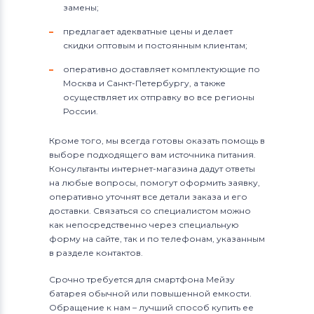
замены;
предлагает адекватные цены и делает
скидки оптовым и постоянным клиентам;
оперативно доставляет комплектующие по
Москва и Санкт-Петербургу, а также
осуществляет их отправку во все регионы
России.
Кроме того, мы всегда готовы оказать помощь в
выборе подходящего вам источника питания.
Консультанты интернет-магазина дадут ответы
на любые вопросы, помогут оформить заявку,
оперативно уточнят все детали заказа и его
доставки. Связаться со специалистом можно
как непосредственно через специальную
форму на сайте, так и по телефонам, указанным
в разделе контактов.
Срочно требуется для смартфона Мейзу
батарея обычной или повышенной емкости.
Обращение к нам – лучший способ купить ее