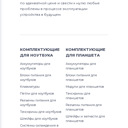
по адекватной цене и свести к нулю любые
проблемы в процессе эксплуатации
устройства в будущем.
КОМПЛЕКТУЮЩИЕ
КОМПЛЕКТУЮЩИЕ
ДЛЯ
НОУТБУКА
ДЛЯ
ПЛАНШЕТА
Аккумуляторы для
Аккумуляторы для
ноутбуков
планшетов
Блоки питания для
Блоки питания для
ноутбуков
планшетов
Клавиатуры
Модули для планшетов
Петли для ноутбуков
Тачскрины для
планшетов
Разъемы питания для
ноутбуков
Разъемы питания для
планшетов
Тачскрины для ноутбуков
Шлейфы и запчасти для
Шлейфы для ноутбуков
планшетов
Системы охлаждения в