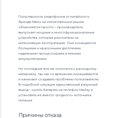
Популярность смартфонов от китайского
бренда Meizu на отечественном рынке
объясняется просто – производитель
выпускает мощные и многофункциональные
устройства, которые рассчитаны на
интенсивную эксплуатацию. Они оснащаются
большими и красочными дисплеями,
надежными процессорами и емкими
аккумуляторами.
Но последние все же относятся к расходному
материалу, так как со временем изнашиваются
и начинают создавать проблемы пользователю.
В подобной ситуации единственный разумный
выход – купить батарею на телефон Мейзу и
установить ее вместо «родного» источника
питания.
Причины отказа