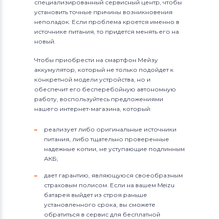
специализированный сервисный центр, чтобы
установить точные причины возникновения
неполадок. Если проблема кроется именно в
источнике питания, то придется менять его на
новый.
Чтобы приобрести на смартфон Мейзу
аккумулятор, который не только подойдет к
конкретной модели устройства, но и
обеспечит его бесперебойную автономную
работу, воспользуйтесь предложениями
нашего интернет-магазина, который:
реализует либо оригинальные источники
питания, либо тщательно проверенные
надежные копии, не уступающие подлинным
АКБ;
дает гарантию, являющуюся своеобразным
страховым полисом. Если на вашем Meizu
батарея выйдет из строя раньше
установленного срока, вы сможете
обратиться в сервис для бесплатной