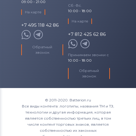
09:00 - 21:00
Сб.-Вс.
10:00 - 18:00
На карте
На карте
+7 495 118 42 86
+7 812 425 62 86
Обратный
звонок
Принимаем звонки с
10:00 - 18:00
Обратный
звонок
© 2011-2020. Batterion.ru
Все виды контента: логотипы, названия ТМ и ТЗ,
технологии и другая информация, которая
является собственностью третьих лиц, в том
числе контент торговых знаков, является
собственностью их законных