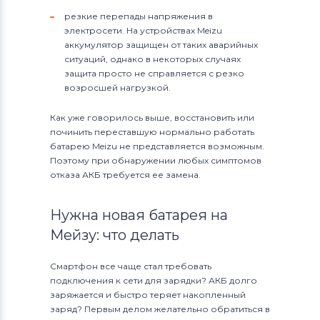
резкие перепады напряжения в
электросети. На устройствах Meizu
аккумулятор защищен от таких аварийных
ситуаций, однако в некоторых случаях
защита просто не справляется с резко
возросшей нагрузкой.
Как уже говорилось выше, восстановить или
починить переставшую нормально работать
батарею Meizu не представляется возможным.
Поэтому при обнаружении любых симптомов
отказа АКБ требуется ее замена.
Нужна новая батарея на
Мейзу: что делать
Смартфон все чаще стал требовать
подключения к сети для зарядки? АКБ долго
заряжается и быстро теряет накопленный
заряд? Первым делом желательно обратиться в