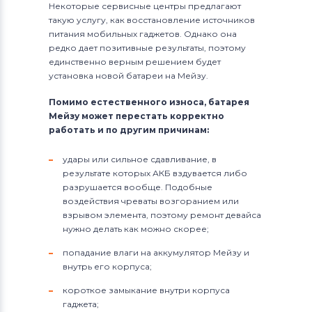
Некоторые сервисные центры предлагают
такую услугу, как восстановление источников
питания мобильных гаджетов. Однако она
редко дает позитивные результаты, поэтому
единственно верным решением будет
установка новой батареи на Мейзу.
Помимо естественного износа, батарея
Мейзу может перестать корректно
работать и по другим причинам:
удары или сильное сдавливание, в
результате которых АКБ вздувается либо
разрушается вообще. Подобные
воздействия чреваты возгоранием или
взрывом элемента, поэтому ремонт девайса
нужно делать как можно скорее;
попадание влаги на аккумулятор Мейзу и
внутрь его корпуса;
короткое замыкание внутри корпуса
гаджета;