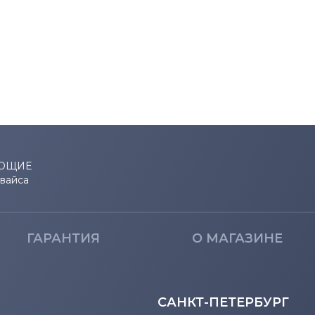
ЮЩИЕ
евайса
ГАРАНТИЯ
О МАГАЗИНЕ
САНКТ-ПЕТЕРБУРГ