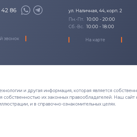
8 42 86
ул. Наличная, 44, корп. 2
Пн.-Пт.
10:00 - 20:00
Сб.-Вс.
10:00 - 18:00
й звонок
На карте
 технологии и другая информация, которая является собствен
тся собственностью их законных правообладателей. Наш сайт 
иллюстрации, и в справочно-ознакомительных целях.