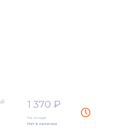
1 370
₽
ый
На складе
Нет в наличии