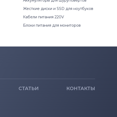
Аккумуляторы для шуруповертов
Жесткие диски и SSD для ноутбуков
Кабели питания 220V
Блоки питания для мониторов
СТАТЬИ
КОНТАКТЫ