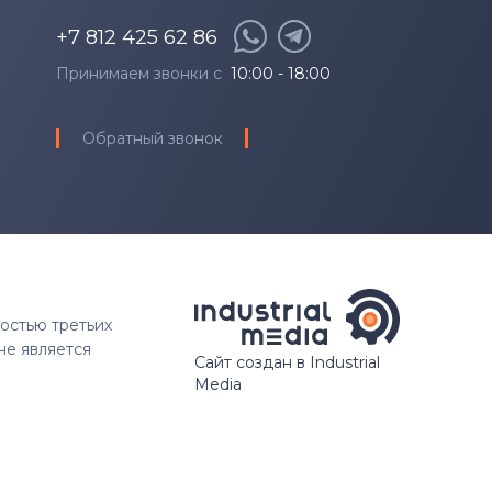
+7 812 425 62 86
Принимаем звонки с
10:00 - 18:00
Обратный звонок
ностью третьих
не является
Сайт создан в Industrial
Media