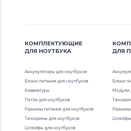
Аккумуляторы для смартфонов
Microsoft
Аккумуляторы для смартфонов
Prestigio
КОМПЛЕКТУЮЩИЕ
КОМП
Аккумуляторы для смартфонов
ДЛЯ
НОУТБУКА
ДЛЯ
П
Zopo
Аккумуляторы для смартфонов
Аккумуляторы для ноутбуков
Аккумул
INOI
Блоки питания для ноутбуков
Блоки п
Аккумуляторы для смартфонов
Клавиатуры
Модули 
ZTE
Петли для ноутбуков
Тачскри
Аккумуляторы для смартфонов
Разъемы питания для ноутбуков
Разъемы
OnePlus
Тачскрины для ноутбуков
Шлейфы 
Шлейфы для ноутбуков
Аккумуляторы для смартфонов