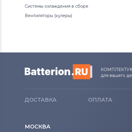
Аккумуляторы для радиостанций
Системы охлаждения в сборе
Вентиляторы (кулеры)
Аккумуляторы для смартфонов
Philips
Аккумуляторы для смартфонов
UMI
Аккумуляторы для смартфонов
Lenovo
КОМПЛЕКТУ
для вашего д
Аккумуляторы для смартфонов
Motorola
ДОСТАВКА
ОПЛАТА
Аккумуляторы для смартфонов
DOOGEE
Аккумуляторы для смартфонов
МОСКВА