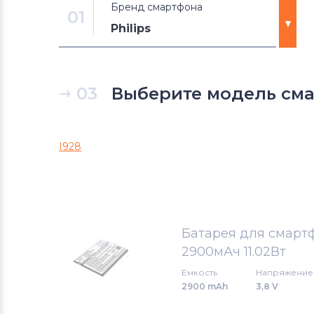
Бренд смартфона
01
Philips
Аккумуляторы для смартфонов
Xiaomi
03
Выберите модель смар
Аккумуляторы для смартфонов
Meizu
I928
Аккумуляторы для смартфонов
Micromax
Аккумуляторы для смартфонов
Батарея для смартф
OPPO
2900мАч 11.02Вт
Аккумуляторы для смартфонов
Емкость
Напряжение
HTC
2900 mAh
3,8 V