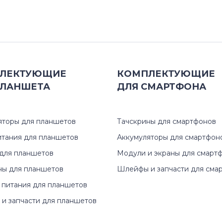
Xenium T
Xenium V
Xenium W
ЛЕКТУЮЩИЕ
КОМПЛЕКТУЮЩИЕ
Xenium X
ЛАНШЕТА
ДЛЯ
СМАРТФОНА
яторы для планшетов
Тачскрины для смартфонов
итания для планшетов
Аккумуляторы для смартфон
для планшетов
Модули и экраны для смарт
ны для планшетов
Шлейфы и запчасти для сма
 питания для планшетов
и запчасти для планшетов