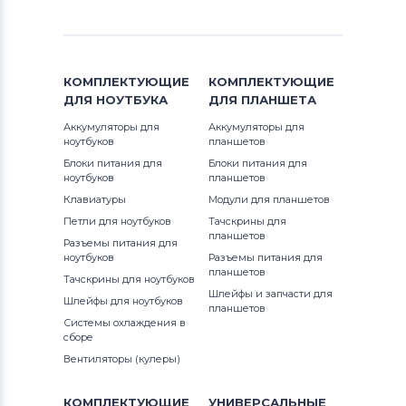
КОМПЛЕКТУЮЩИЕ
КОМПЛЕКТУЮЩИЕ
ДЛЯ
НОУТБУКА
ДЛЯ
ПЛАНШЕТА
Аккумуляторы для
Аккумуляторы для
ноутбуков
планшетов
Блоки питания для
Блоки питания для
ноутбуков
планшетов
Клавиатуры
Модули для планшетов
Петли для ноутбуков
Тачскрины для
планшетов
Разъемы питания для
ноутбуков
Разъемы питания для
планшетов
Тачскрины для ноутбуков
Шлейфы и запчасти для
Шлейфы для ноутбуков
планшетов
Системы охлаждения в
сборе
Вентиляторы (кулеры)
КОМПЛЕКТУЮЩИЕ
УНИВЕРСАЛЬНЫЕ