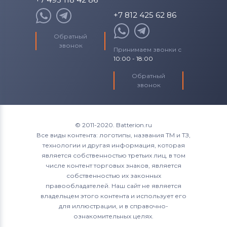
+7 812 425 62 86
Обратный
звонок
Принимаем звонки с
10:00 - 18:00
Обратный
звонок
© 2011-2020. Batterion.ru
Все виды контента: логотипы, названия ТМ и ТЗ,
технологии и другая информация, которая
является собственностью третьих лиц, в том
числе контент торговых знаков, является
собственностью их законных
правообладателей. Наш сайт не является
владельцем этого контента и использует его
для иллюстрации, и в справочно-
ознакомительных целях.