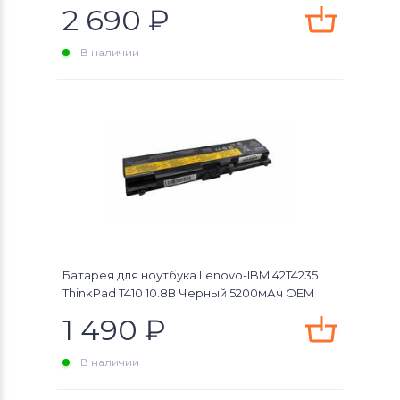
2 690
₽
В наличии
Батарея для ноутбука Lenovo-IBM 42T4235
ThinkPad T410 10.8В Черный 5200мАч OEM
1 490
₽
В наличии