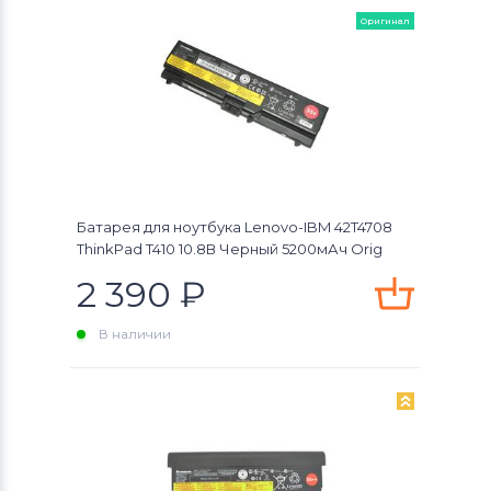
Оригинал
Батарея для ноутбука Lenovo-IBM 42T4708
ThinkPad T410 10.8В Черный 5200мАч Orig
2 390
₽
В наличии