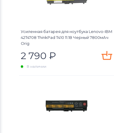
Усиленная батарея для ноутбука Lenovo-IBM
42T4708 ThinkPad T410 11.1В Черный 7800мАч
Orig
2 790
₽
В наличии