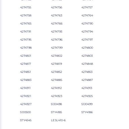
42T4755
42T4756
42T4757
42T4758
42T4763
42T4764
42T4765
42T4766
42T4790
42T4791
42T4793
42T4794
42T4795
42T4796
42T4797
42T4798
42T4799
42T4800
42T4801
42T4802
42T4803
42T4817
42T4819
42T4848
42T4851
42T4852
42T4853
42T4883
42T4885
42T4887
42T4911
42T4912
42T4913
42T4921
42T4923
42T4925
42T4927
51J0498
51J0499
51J0500
57Y4185
57Y4186
57Y4545
LESL410-6