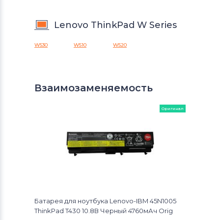
Lenovo ThinkPad W Series
W530
W510
W520
Взаимозаменяемость
Оригинал
Батарея для ноутбука Lenovo-IBM 45N1005
ThinkPad T430 10.8В Черный 4760мАч Orig