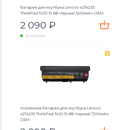
Батарея для ноутбука Lenovo 42T4235
ThinkPad T430 10.8В Черный 5200мАч OEM
2 090
₽
В наличии
Усиленная батарея для ноутбука Lenovo
42T4235 ThinkPad T430 10.8В Черный 7200мАч
OEM