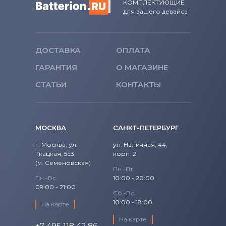
КОМПЛЕКТУЮЩИЕ
для вашего девайса
ДОСТАВКА
ОПЛАТА
ГАРАНТИЯ
О МАГАЗИНЕ
СТАТЬИ
КОНТАКТЫ
МОСКВА
САНКТ-ПЕТЕРБУРГ
г. Москва, ул.
ул. Наличная, 44,
Ткацкая, 5с3,
корп. 2
(м. Семеновская)
Пн.-Пт.
Пн.-Вс.
10:00 - 20:00
09:00 - 21:00
Сб.-Вс.
10:00 - 18:00
На карте
На карте
+7 495 118 42 86