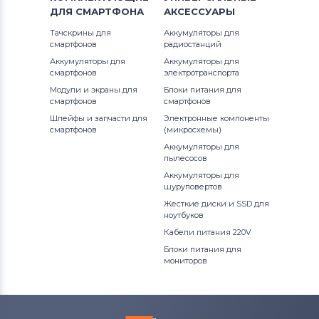
ДЛЯ
СМАРТФОНА
АКСЕССУАРЫ
Тачскрины для
Аккумуляторы для
смартфонов
радиостанций
Аккумуляторы для
Аккумуляторы для
смартфонов
электротранспорта
Модули и экраны для
Блоки питания для
смартфонов
смартфонов
Шлейфы и запчасти для
Электронные компоненты
смартфонов
(микросхемы)
Аккумуляторы для
пылесосов
Аккумуляторы для
шуруповертов
Жесткие диски и SSD для
ноутбуков
Кабели питания 220V
Блоки питания для
мониторов