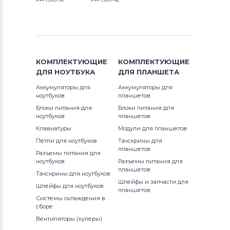
КОМПЛЕКТУЮЩИЕ
КОМПЛЕКТУЮЩИЕ
ДЛЯ
НОУТБУКА
ДЛЯ
ПЛАНШЕТА
Аккумуляторы для
Аккумуляторы для
ноутбуков
планшетов
Блоки питания для
Блоки питания для
ноутбуков
планшетов
Клавиатуры
Модули для планшетов
Петли для ноутбуков
Тачскрины для
планшетов
Разъемы питания для
ноутбуков
Разъемы питания для
планшетов
Тачскрины для ноутбуков
Шлейфы и запчасти для
Шлейфы для ноутбуков
планшетов
Системы охлаждения в
сборе
Вентиляторы (кулеры)