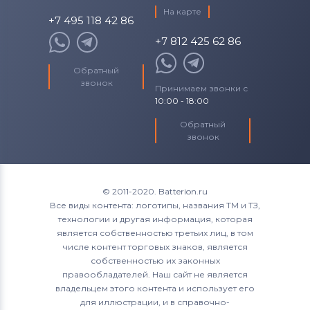
На карте
+7 495 118 42 86
+7 812 425 62 86
Обратный
звонок
Принимаем звонки с
10:00 - 18:00
Обратный
звонок
© 2011-2020. Batterion.ru
Все виды контента: логотипы, названия ТМ и ТЗ,
технологии и другая информация, которая
является собственностью третьих лиц, в том
числе контент торговых знаков, является
собственностью их законных
правообладателей. Наш сайт не является
владельцем этого контента и использует его
для иллюстрации, и в справочно-