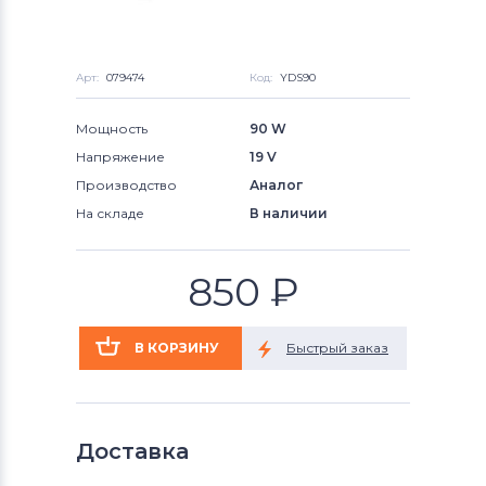
Арт:
079474
Код:
YDS90
Мощность
90 W
Напряжение
19 V
Производство
Аналог
На складе
В наличии
850
₽
Доставка