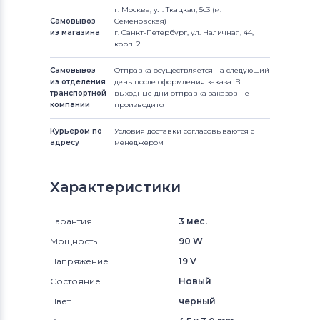
г. Москва, ул. Ткацкая, 5с3 (м.
Самовывоз
Семеновская)
из магазина
г. Санкт-Петербург, ул. Наличная, 44,
корп. 2
Самовывоз
Отправка осуществляется на следующий
из отделения
день после оформления заказа. В
транспортной
выходные дни отправка заказов не
компании
производится
Курьером по
Условия доставки согласовываются с
адресу
менеджером
Характеристики
Гарантия
3 мес.
Мощность
90 W
Напряжение
19 V
Состояние
Новый
Цвет
черный