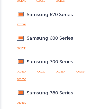
600B4B
600B5B
600B5C
Samsung 670 Series
670Z5E
Samsung 680 Series
680Z5E
Samsung 700 Series
700Z3A
700Z3C
700Z5A
700Z5B
700Z5C
Samsung 780 Series
780Z5E