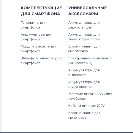
КОМПЛЕКТУЮЩИЕ
УНИВЕРСАЛЬНЫЕ
ДЛЯ
СМАРТФОНА
АКСЕССУАРЫ
Тачскрины для
Аккумуляторы для
смартфонов
радиостанций
Аккумуляторы для
Аккумуляторы для
смартфонов
электротранспорта
Модули и экраны для
Блоки питания для
смартфонов
смартфонов
Шлейфы и запчасти для
Электронные компоненты
смартфонов
(микросхемы)
Аккумуляторы для
пылесосов
Аккумуляторы для
шуруповертов
Жесткие диски и SSD для
ноутбуков
Кабели питания 220V
Блоки питания для
мониторов