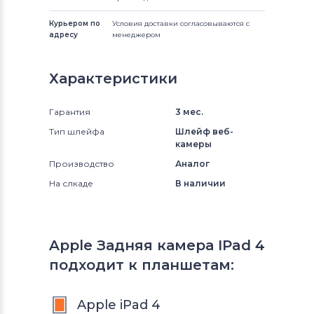
Курьером по
Условия доставки согласовываются с
адресу
менеджером
Характеристики
Гарантия
3 мес.
Тип шлейфа
Шлейф веб-
камеры
Производство
Аналог
На слкаде
В наличии
Apple Задняя камера IPad 4
подходит к планшетам:
Apple iPad 4