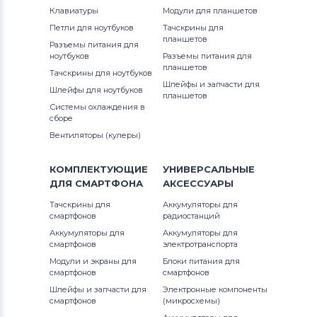
Клавиатуры
Модули для планшетов
Петли для ноутбуков
Тачскрины для
планшетов
Разъемы питания для
ноутбуков
Разъемы питания для
планшетов
Тачскрины для ноутбуков
Шлейфы и запчасти для
Шлейфы для ноутбуков
планшетов
Системы охлаждения в
сборе
Вентиляторы (кулеры)
КОМПЛЕКТУЮЩИЕ
УНИВЕРСАЛЬНЫЕ
ДЛЯ
СМАРТФОНА
АКСЕССУАРЫ
Тачскрины для
Аккумуляторы для
смартфонов
радиостанций
Аккумуляторы для
Аккумуляторы для
смартфонов
электротранспорта
Модули и экраны для
Блоки питания для
смартфонов
смартфонов
Шлейфы и запчасти для
Электронные компоненты
смартфонов
(микросхемы)