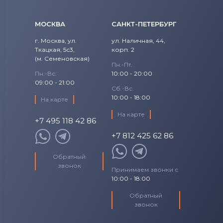
МОСКВА
САНКТ-ПЕТЕРБУРГ
г. Москва, ул.
ул. Наличная, 44,
Ткацкая, 5с3,
корп. 2
(м. Семеновская)
Пн.-Пт.
Пн.-Вс.
10:00 - 20:00
09:00 - 21:00
Сб.-Вс.
10:00 - 18:00
На карте
На карте
+7 495 118 42 86
+7 812 425 62 86
Обратный
звонок
Принимаем звонки с
10:00 - 18:00
Обратный
звонок