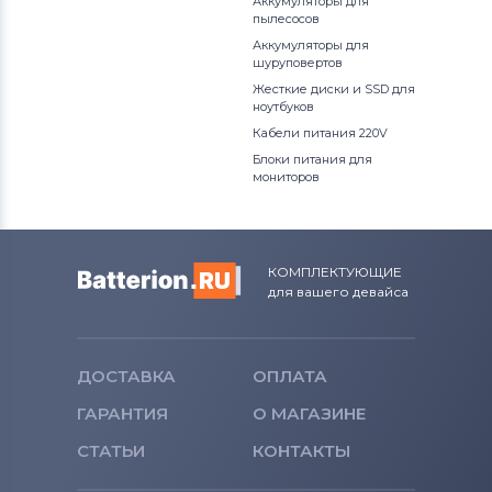
Аккумуляторы для
пылесосов
Аккумуляторы для
шуруповертов
Жесткие диски и SSD для
ноутбуков
Кабели питания 220V
Блоки питания для
мониторов
КОМПЛЕКТУЮЩИЕ
для вашего девайса
ДОСТАВКА
ОПЛАТА
ГАРАНТИЯ
О МАГАЗИНЕ
СТАТЬИ
КОНТАКТЫ