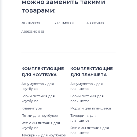
можно заменить такими
товарами:
3ITZ1TM0I90
3ITZ1TM0I901
A000051180
AB9505HX-EB3
КОМПЛЕКТУЮЩИЕ
КОМПЛЕКТУЮЩИЕ
ДЛЯ
НОУТБУКА
ДЛЯ
ПЛАНШЕТА
Аккумуляторы для
Аккумуляторы для
ноутбуков
планшетов
Блоки питания для
Блоки питания для
ноутбуков
планшетов
Клавиатуры
Модули для планшетов
Петли для ноутбуков
Тачскрины для
планшетов
Разъемы питания для
ноутбуков
Разъемы питания для
планшетов
Тачскрины для ноутбуков