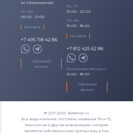
(м. Семеновская)
Пн.-Пт.
Пн.-Вс.
10:00 - 20:00
09:00 - 21:00
Сб.-Вс.
10:00 - 18:00
На карте
На карте
+7 495 118 42 86
+7 812 425 62 86
Обратный
звонок
Принимаем звонки с
10:00 - 18:00
Обратный
звонок
© 2011-2020. Batterion.ru
Все виды контента: логотипы, названия ТМ и ТЗ,
технологии и другая информация, которая
является собственностью третьих лиц, в том