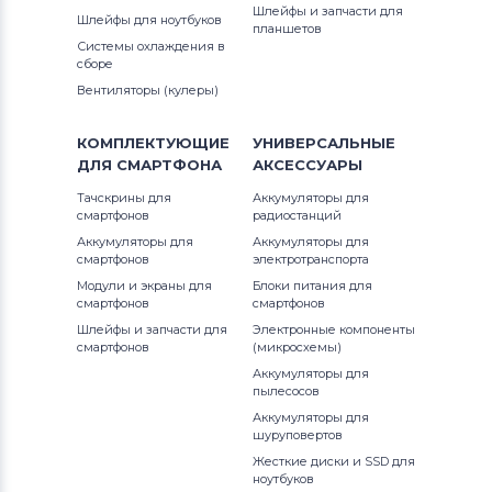
Шлейфы и запчасти для
Шлейфы для ноутбуков
планшетов
Системы охлаждения в
сборе
Вентиляторы (кулеры)
КОМПЛЕКТУЮЩИЕ
УНИВЕРСАЛЬНЫЕ
ДЛЯ
СМАРТФОНА
АКСЕССУАРЫ
Тачскрины для
Аккумуляторы для
смартфонов
радиостанций
Аккумуляторы для
Аккумуляторы для
смартфонов
электротранспорта
Модули и экраны для
Блоки питания для
смартфонов
смартфонов
Шлейфы и запчасти для
Электронные компоненты
смартфонов
(микросхемы)
Аккумуляторы для
пылесосов
Аккумуляторы для
шуруповертов
Жесткие диски и SSD для
ноутбуков