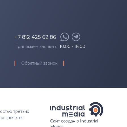
+7 812 425 62 86
Принимаем звонки с
10:00 - 18:00
Обратный звонок
ностью третьих
не является
Сайт создан в Industrial
Media