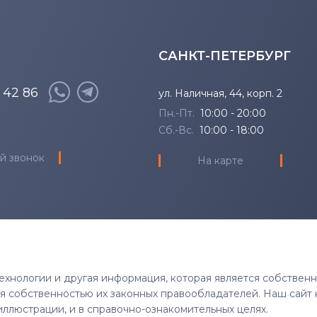
САНКТ-ПЕТЕРБУРГ
8 42 86
ул. Наличная, 44, корп. 2
Пн.-Пт.
10:00 - 20:00
Сб.-Вс.
10:00 - 18:00
й звонок
На карте
 технологии и другая информация, которая является собствен
тся собственностью их законных правообладателей. Наш сайт 
иллюстрации, и в справочно-ознакомительных целях.