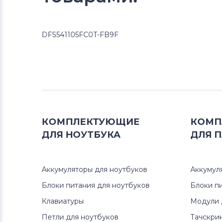
DFS541105FC0T-FB9F
КОМПЛЕКТУЮЩИЕ
КОМП
ДЛЯ
НОУТБУКА
ДЛЯ
П
Аккумуляторы для ноутбуков
Аккумул
Блоки питания для ноутбуков
Блоки п
Клавиатуры
Модули 
Петли для ноутбуков
Тачскри