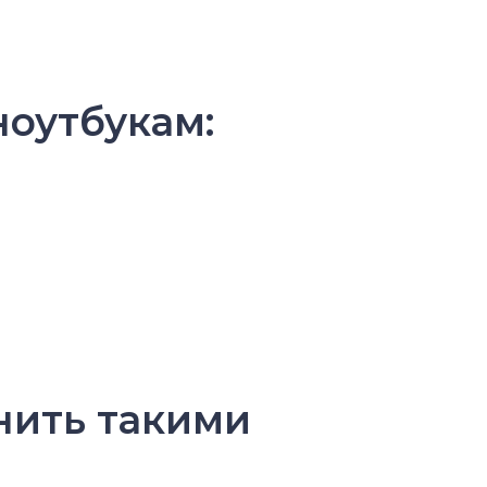
ноутбукам:
нить такими