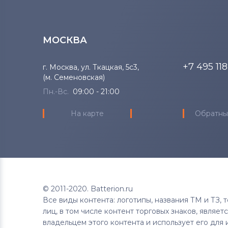
МОСКВА
+7 495 11
г. Москва, ул. Ткацкая, 5с3,
(м. Семеновская)
Пн.-Вс.
09:00 - 21:00
На карте
Обратны
© 2011-2020. Batterion.ru
Все виды контента: логотипы, названия ТМ и ТЗ,
лиц, в том числе контент торговых знаков, являе
владельцем этого контента и использует его для 