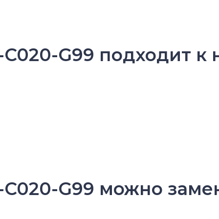
-C020-G99 подходит к 
1-C020-G99 можно заме