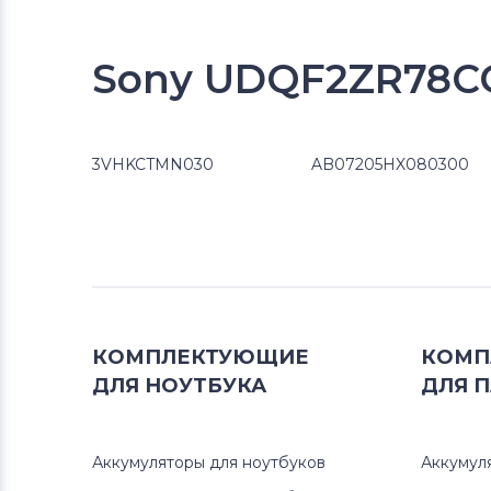
Sony UDQF2ZR78CQ
3VHKCTMN030
AB07205HX080300
КОМПЛЕКТУЮЩИЕ
КОМП
ДЛЯ
НОУТБУКА
ДЛЯ
П
Аккумуляторы для ноутбуков
Аккумул