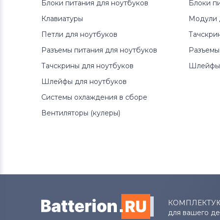
Блоки питания для ноутбуков
Блоки п
Клавиатуры
Модули 
Петли для ноутбуков
Тачскри
Разъемы питания для ноутбуков
Разъемы
Тачскрины для ноутбуков
Шлейфы 
Шлейфы для ноутбуков
Системы охлаждения в сборе
Вентиляторы (кулеры)
КОМПЛЕКТУ
для вашего д