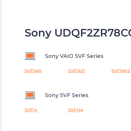
Sony UDQF2ZR78CQ
Sony VAIO SVF Series
SVF14A1
SVF1421
SVF14N2
Sony SVF Series
SVF14
SVF144