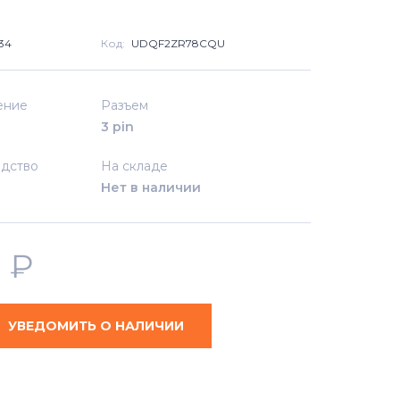
34
Код:
UDQF2ZR78CQU
ение
Разъем
3 pin
дство
На складе
Нет в наличии
0
₽
УВЕДОМИТЬ О НАЛИЧИИ