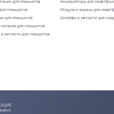
итания для планшетов
Аккумуляторы для смартфон
для планшетов
Модули и экраны для смарт
ны для планшетов
Шлейфы и запчасти для сма
 питания для планшетов
и запчасти для планшетов
ЮЩИЕ
евайса