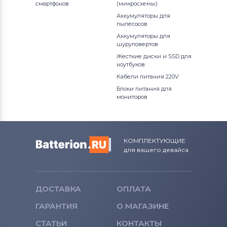
смартфонов
(микросхемы)
Аккумуляторы для
пылесосов
Аккумуляторы для
шуруповертов
Жесткие диски и SSD для
ноутбуков
Кабели питания 220V
Блоки питания для
мониторов
КОМПЛЕКТУЮЩИЕ
для вашего девайса
ДОСТАВКА
ОПЛАТА
ГАРАНТИЯ
О МАГАЗИНЕ
СТАТЬИ
КОНТАКТЫ