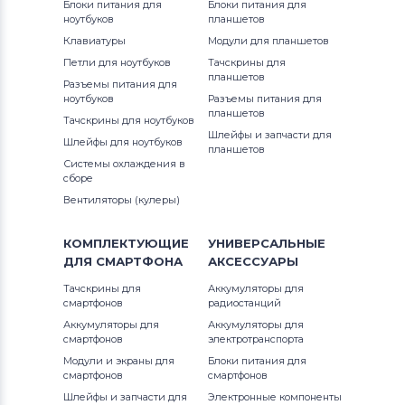
Блоки питания для
Блоки питания для
ноутбуков
планшетов
Клавиатуры
Модули для планшетов
Петли для ноутбуков
Тачскрины для
планшетов
Разъемы питания для
ноутбуков
Разъемы питания для
планшетов
Тачскрины для ноутбуков
Шлейфы и запчасти для
Шлейфы для ноутбуков
планшетов
Системы охлаждения в
сборе
Вентиляторы (кулеры)
КОМПЛЕКТУЮЩИЕ
УНИВЕРСАЛЬНЫЕ
ДЛЯ
СМАРТФОНА
АКСЕССУАРЫ
Тачскрины для
Аккумуляторы для
смартфонов
радиостанций
Аккумуляторы для
Аккумуляторы для
смартфонов
электротранспорта
Модули и экраны для
Блоки питания для
смартфонов
смартфонов
Шлейфы и запчасти для
Электронные компоненты