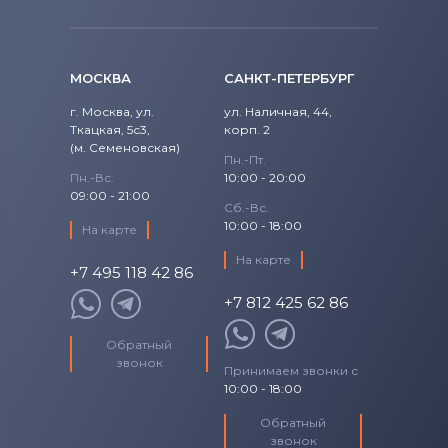
МОСКВА
САНКТ-ПЕТЕРБУРГ
г. Москва, ул.
ул. Наличная, 44,
Ткацкая, 5с3,
корп. 2
(м. Семеновская)
Пн.-Пт.
Пн.-Вс.
10:00 - 20:00
09:00 - 21:00
Сб.-Вс.
10:00 - 18:00
На карте
На карте
+7 495 118 42 86
+7 812 425 62 86
Обратный
звонок
Принимаем звонки с
10:00 - 18:00
Обратный
звонок