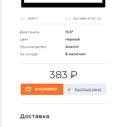
Арт:
009777
Код:
Dell 5365S PCB-1 V2
Диагональ
15,6"
Цвет
черный
Производство
Аналог
На складе
В наличии
383
₽
Доставка