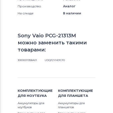
Производство
Аналог
На слкаде
В наличии
Sony Vaio PCG-21313M
можно заменить такими
товарами:
30000011358A01
UDQF2YH01CF0
КОМПЛЕКТУЮЩИЕ
КОМПЛЕКТУЮЩИЕ
ДЛЯ
НОУТБУКА
ДЛЯ
ПЛАНШЕТА
Аккумуляторы для
Аккумуляторы для
ноутбуков
планшетов