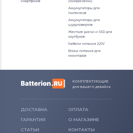
смартфонов
(микросхемы)
Аккумуляторы для
пылесосов
Аккумуляторы для
шуруповертов
Жесткие диски и SSD для
ноутбуков
Кабели питания 220V
Блоки питания для
мониторов
КОМПЛЕКТУЮЩИЕ
для вашего девайса
ДОСТАВКА
ОПЛАТА
ГАРАНТИЯ
О МАГАЗИНЕ
СТАТЬИ
КОНТАКТЫ