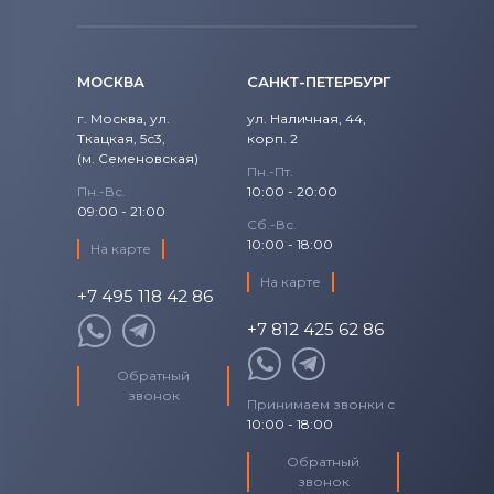
МОСКВА
САНКТ-ПЕТЕРБУРГ
г. Москва, ул.
ул. Наличная, 44,
Ткацкая, 5с3,
корп. 2
(м. Семеновская)
Пн.-Пт.
Пн.-Вс.
10:00 - 20:00
09:00 - 21:00
Сб.-Вс.
10:00 - 18:00
На карте
На карте
+7 495 118 42 86
+7 812 425 62 86
Обратный
звонок
Принимаем звонки с
10:00 - 18:00
Обратный
звонок