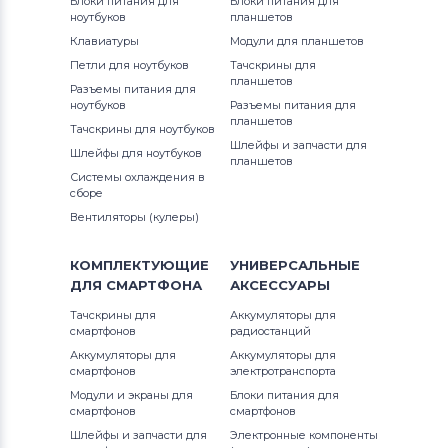
Блоки питания для
Блоки питания для
ноутбуков
планшетов
Клавиатуры
Модули для планшетов
Петли для ноутбуков
Тачскрины для
планшетов
Разъемы питания для
ноутбуков
Разъемы питания для
планшетов
Тачскрины для ноутбуков
Шлейфы и запчасти для
Шлейфы для ноутбуков
планшетов
Системы охлаждения в
сборе
Вентиляторы (кулеры)
КОМПЛЕКТУЮЩИЕ
УНИВЕРСАЛЬНЫЕ
ДЛЯ
СМАРТФОНА
АКСЕССУАРЫ
Тачскрины для
Аккумуляторы для
смартфонов
радиостанций
Аккумуляторы для
Аккумуляторы для
смартфонов
электротранспорта
Модули и экраны для
Блоки питания для
смартфонов
смартфонов
Шлейфы и запчасти для
Электронные компоненты