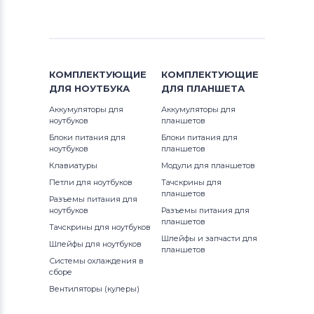
КОМПЛЕКТУЮЩИЕ
КОМПЛЕКТУЮЩИЕ
ДЛЯ
НОУТБУКА
ДЛЯ
ПЛАНШЕТА
Аккумуляторы для
Аккумуляторы для
ноутбуков
планшетов
Блоки питания для
Блоки питания для
ноутбуков
планшетов
Клавиатуры
Модули для планшетов
Петли для ноутбуков
Тачскрины для
планшетов
Разъемы питания для
ноутбуков
Разъемы питания для
планшетов
Тачскрины для ноутбуков
Шлейфы и запчасти для
Шлейфы для ноутбуков
планшетов
Системы охлаждения в
сборе
Вентиляторы (кулеры)