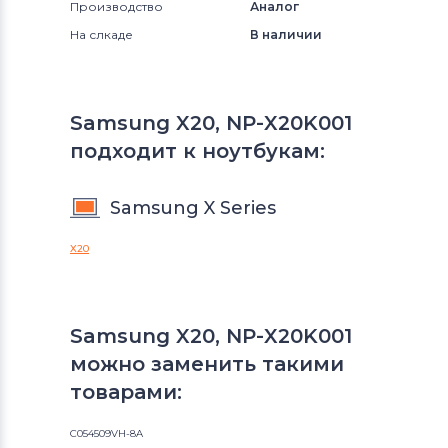
Производство
Аналог
На слкаде
В наличии
Samsung X20, NP-X20K001
подходит к ноутбукам:
Samsung X Series
X20
Samsung X20, NP-X20K001
можно заменить такими
товарами:
С054509VH-8A