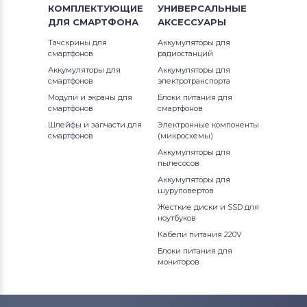
КОМПЛЕКТУЮЩИЕ
УНИВЕРСАЛЬНЫЕ
ДЛЯ
СМАРТФОНА
АКСЕССУАРЫ
Тачскрины для
Аккумуляторы для
смартфонов
радиостанций
Аккумуляторы для
Аккумуляторы для
смартфонов
электротранспорта
Модули и экраны для
Блоки питания для
смартфонов
смартфонов
Шлейфы и запчасти для
Электронные компоненты
смартфонов
(микросхемы)
Аккумуляторы для
пылесосов
Аккумуляторы для
шуруповертов
Жесткие диски и SSD для
ноутбуков
Кабели питания 220V
Блоки питания для
мониторов