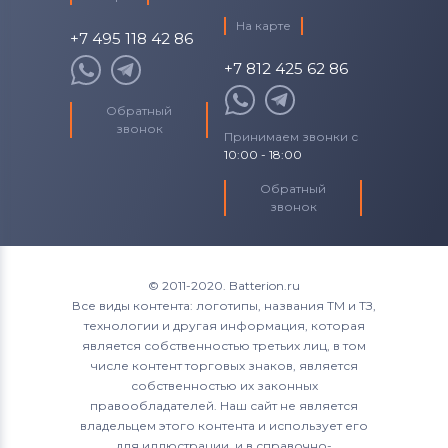
На карте
+7 495 118 42 86
+7 812 425 62 86
Обратный
звонок
Принимаем звонки с
10:00 - 18:00
Обратный
звонок
© 2011-2020. Batterion.ru
Все виды контента: логотипы, названия ТМ и ТЗ,
технологии и другая информация, которая
является собственностью третьих лиц, в том
числе контент торговых знаков, является
собственностью их законных
правообладателей. Наш сайт не является
владельцем этого контента и использует его
для иллюстрации, и в справочно-