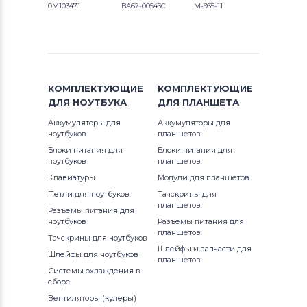
0M103471
BA62-00543C
M-935-11
КОМПЛЕКТУЮЩИЕ
КОМПЛЕКТУЮЩИЕ
ДЛЯ
НОУТБУКА
ДЛЯ
ПЛАНШЕТА
Аккумуляторы для
Аккумуляторы для
ноутбуков
планшетов
Блоки питания для
Блоки питания для
ноутбуков
планшетов
Клавиатуры
Модули для планшетов
Петли для ноутбуков
Тачскрины для
планшетов
Разъемы питания для
ноутбуков
Разъемы питания для
планшетов
Тачскрины для ноутбуков
Шлейфы и запчасти для
Шлейфы для ноутбуков
планшетов
Системы охлаждения в
сборе
Вентиляторы (кулеры)