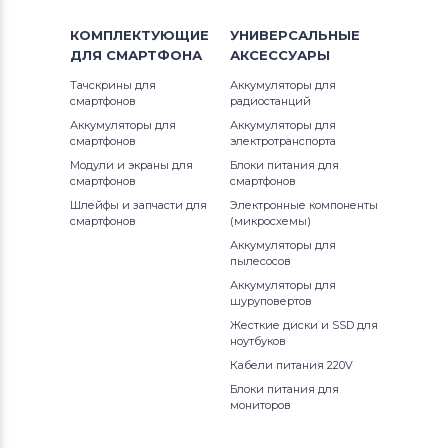
КОМПЛЕКТУЮЩИЕ
УНИВЕРСАЛЬНЫЕ
ДЛЯ
СМАРТФОНА
АКСЕССУАРЫ
Тачскрины для
Аккумуляторы для
смартфонов
радиостанций
Аккумуляторы для
Аккумуляторы для
смартфонов
электротранспорта
Модули и экраны для
Блоки питания для
смартфонов
смартфонов
Шлейфы и запчасти для
Электронные компоненты
смартфонов
(микросхемы)
Аккумуляторы для
пылесосов
Аккумуляторы для
шуруповертов
Жесткие диски и SSD для
ноутбуков
Кабели питания 220V
Блоки питания для
мониторов