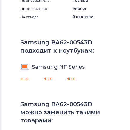
Производитель
Toshiba
Производство
Аналог
На слкаде
В наличии
Samsung BA62-00543D
подходит к ноутбукам:
Samsung NF Series
NF110
NF210
NF310
Samsung BA62-00543D
можно заменить такими
товарами: