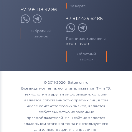
На карте
+7 495 118 42 86
+7 812 425 62 86
Обратный
звонок
Принимаем звонки с
10:00 - 18:00
Обратный
звонок
© 2011-2020. Batterion.ru
Все виды контента: логотипы, названия ТМ и ТЗ,
технологии и другая информация, которая
является собственностью третьих лиц, в том
числе контент торговых знаков, является
собственностью их законных
правообладателей. Наш сайт не является
владельцем этого контента и использует его
для иллюстрации, и в справочно-