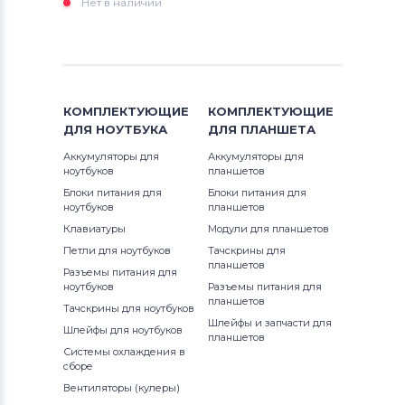
Нет в наличии
КОМПЛЕКТУЮЩИЕ
КОМПЛЕКТУЮЩИЕ
ДЛЯ
НОУТБУКА
ДЛЯ
ПЛАНШЕТА
Аккумуляторы для
Аккумуляторы для
ноутбуков
планшетов
Блоки питания для
Блоки питания для
ноутбуков
планшетов
Клавиатуры
Модули для планшетов
Петли для ноутбуков
Тачскрины для
планшетов
Разъемы питания для
ноутбуков
Разъемы питания для
планшетов
Тачскрины для ноутбуков
Шлейфы и запчасти для
Шлейфы для ноутбуков
планшетов
Системы охлаждения в
сборе
Вентиляторы (кулеры)