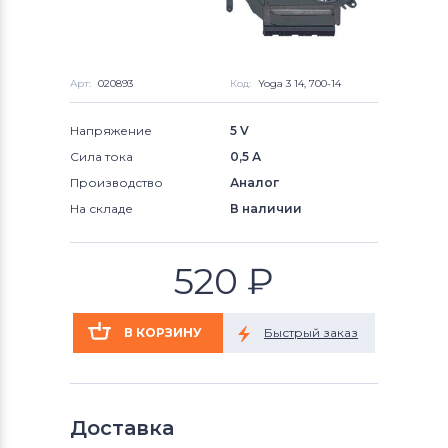
Арт:
020893
Код:
Yoga 3 14, 700-14
Напряжение
5 V
Сила тока
0,5 А
Производство
Аналог
На складе
В наличии
520
₽
Доставка