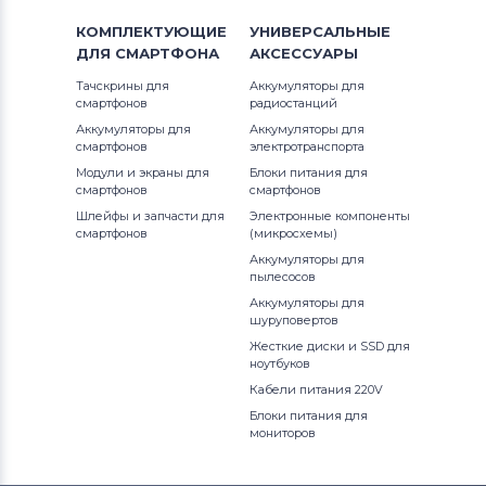
КОМПЛЕКТУЮЩИЕ
УНИВЕРСАЛЬНЫЕ
ДЛЯ
СМАРТФОНА
АКСЕССУАРЫ
Тачскрины для
Аккумуляторы для
смартфонов
радиостанций
Аккумуляторы для
Аккумуляторы для
смартфонов
электротранспорта
Модули и экраны для
Блоки питания для
смартфонов
смартфонов
Шлейфы и запчасти для
Электронные компоненты
смартфонов
(микросхемы)
Аккумуляторы для
пылесосов
Аккумуляторы для
шуруповертов
Жесткие диски и SSD для
ноутбуков
Кабели питания 220V
Блоки питания для
мониторов