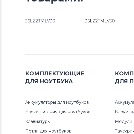
36LZ2TMLV30
36LZ2TMLV50
КОМПЛЕКТУЮЩИЕ
КОМП
ДЛЯ
НОУТБУКА
ДЛЯ
П
Аккумуляторы для ноутбуков
Аккумул
Блоки питания для ноутбуков
Блоки п
Клавиатуры
Модули 
Петли для ноутбуков
Тачскри