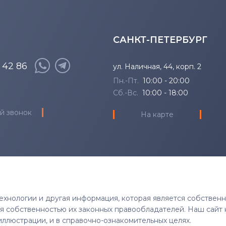
САНКТ-ПЕТЕРБУРГ
8 42 86
ул. Наличная, 44, корп. 2
Пн.-Пт.
10:00 - 20:00
Сб.-Вс.
10:00 - 18:00
й звонок
На карте
 технологии и другая информация, которая является собствен
тся собственностью их законных правообладателей. Наш сайт 
иллюстрации, и в справочно-ознакомительных целях.