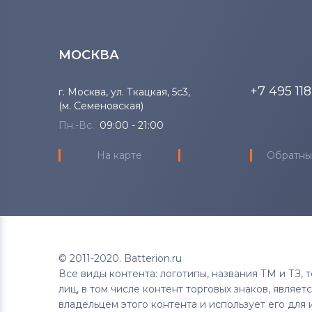
МОСКВА
+7 495 11
г. Москва, ул. Ткацкая, 5с3,
(м. Семеновская)
Пн.-Вс.
09:00 - 21:00
На карте
Обратны
© 2011-2020. Batterion.ru
Все виды контента: логотипы, названия ТМ и ТЗ,
лиц, в том числе контент торговых знаков, являе
владельцем этого контента и использует его для 