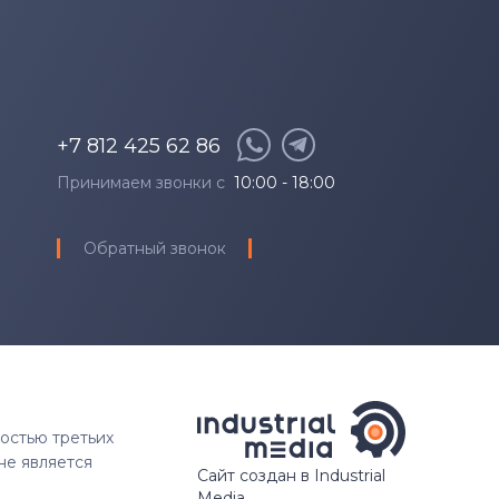
+7 812 425 62 86
Принимаем звонки с
10:00 - 18:00
Обратный звонок
ностью третьих
не является
Сайт создан в Industrial
Media