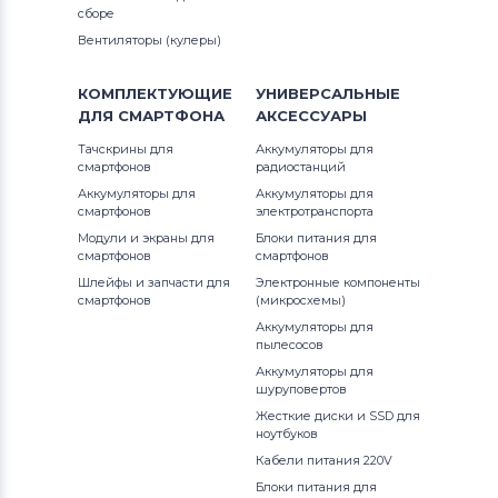
сборе
Вентиляторы (кулеры)
КОМПЛЕКТУЮЩИЕ
УНИВЕРСАЛЬНЫЕ
ДЛЯ
СМАРТФОНА
АКСЕССУАРЫ
Тачскрины для
Аккумуляторы для
смартфонов
радиостанций
Аккумуляторы для
Аккумуляторы для
смартфонов
электротранспорта
Модули и экраны для
Блоки питания для
смартфонов
смартфонов
Шлейфы и запчасти для
Электронные компоненты
смартфонов
(микросхемы)
Аккумуляторы для
пылесосов
Аккумуляторы для
шуруповертов
Жесткие диски и SSD для
ноутбуков
Кабели питания 220V
Блоки питания для