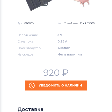
Арт:
060788
Код:
Transformer Book TX300
Напряжение
5 V
Сила тока
0,35 А
Производство
Аналог
На складе
Нет в наличии
920
₽
УВЕДОМИТЬ О НАЛИЧИИ
Доставка