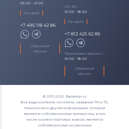
09:00 - 21:00
Сб.-Вс.
10:00 - 18:00
На карте
На карте
+7 495 118 42 86
+7 812 425 62 86
Обратный
звонок
Принимаем звонки с
10:00 - 18:00
Обратный
звонок
© 2011-2020. Batterion.ru
Все виды контента: логотипы, названия ТМ и ТЗ,
технологии и другая информация, которая
является собственностью третьих лиц, в том
числе контент торговых знаков, является
собственностью их законных