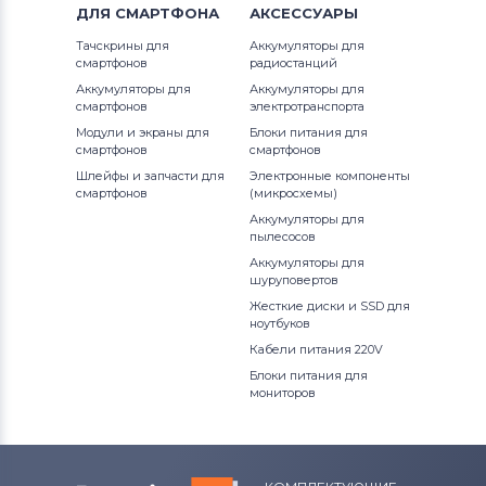
ДЛЯ
СМАРТФОНА
АКСЕССУАРЫ
Тачскрины для
Аккумуляторы для
смартфонов
радиостанций
Аккумуляторы для
Аккумуляторы для
смартфонов
электротранспорта
Модули и экраны для
Блоки питания для
смартфонов
смартфонов
Шлейфы и запчасти для
Электронные компоненты
смартфонов
(микросхемы)
Аккумуляторы для
пылесосов
Аккумуляторы для
шуруповертов
Жесткие диски и SSD для
ноутбуков
Кабели питания 220V
Блоки питания для
мониторов