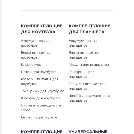
КОМПЛЕКТУЮЩИЕ
КОМПЛЕКТУЮЩИЕ
ДЛЯ
НОУТБУКА
ДЛЯ
ПЛАНШЕТА
Аккумуляторы для
Аккумуляторы для
ноутбуков
планшетов
Блоки питания для
Блоки питания для
ноутбуков
планшетов
Клавиатуры
Модули для планшетов
Петли для ноутбуков
Тачскрины для
планшетов
Разъемы питания для
ноутбуков
Разъемы питания для
планшетов
Тачскрины для ноутбуков
Шлейфы и запчасти для
Шлейфы для ноутбуков
планшетов
Системы охлаждения в
сборе
Вентиляторы (кулеры)
КОМПЛЕКТУЮЩИЕ
УНИВЕРСАЛЬНЫЕ