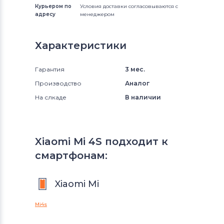
Курьером по
Условия доставки согласовываются с
адресу
менеджером
Характеристики
Гарантия
3 мес.
Производство
Аналог
На слкаде
В наличии
Xiaomi Mi 4S подходит к
смартфонам:
Xiaomi Mi
Mi4s