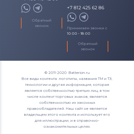
+7 812 425 62 86
Обратный
звонок
Принимаем звонки с
10:00 - 18:00
Обратный
звонок
© 2011-2020. Batterion.ru
Все виды контента: логотипы, названия ТМ и ТЗ,
технологии и другая информация, которая
является собственностью третьих лиц, в том
числе контент торговых знаков, является
собственностью их законных
правообладателей. Наш сайт не является
владельцем этого контента и использует его
для иллюстрации, и в справочно-
ознакомительных целях.