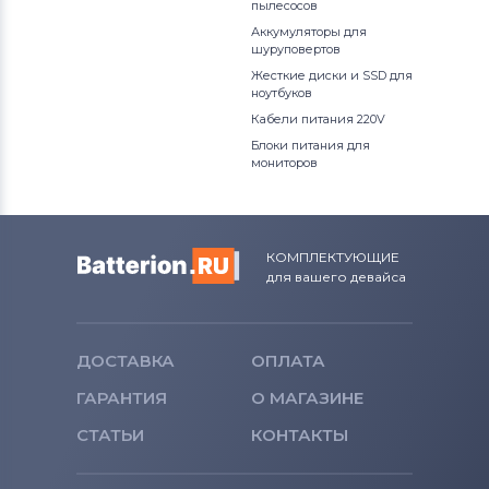
пылесосов
Аккумуляторы для
шуруповертов
Жесткие диски и SSD для
ноутбуков
Кабели питания 220V
Блоки питания для
мониторов
КОМПЛЕКТУЮЩИЕ
для вашего девайса
ДОСТАВКА
ОПЛАТА
ГАРАНТИЯ
О МАГАЗИНЕ
СТАТЬИ
КОНТАКТЫ