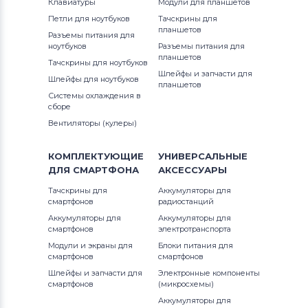
Клавиатуры
Модули для планшетов
Петли для ноутбуков
Тачскрины для
планшетов
Разъемы питания для
ноутбуков
Разъемы питания для
планшетов
Тачскрины для ноутбуков
Шлейфы и запчасти для
Шлейфы для ноутбуков
планшетов
Системы охлаждения в
сборе
Вентиляторы (кулеры)
КОМПЛЕКТУЮЩИЕ
УНИВЕРСАЛЬНЫЕ
ДЛЯ
СМАРТФОНА
АКСЕССУАРЫ
Тачскрины для
Аккумуляторы для
смартфонов
радиостанций
Аккумуляторы для
Аккумуляторы для
смартфонов
электротранспорта
Модули и экраны для
Блоки питания для
смартфонов
смартфонов
Шлейфы и запчасти для
Электронные компоненты
смартфонов
(микросхемы)
Аккумуляторы для