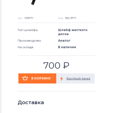
Арт:
078771
Код:
922-9771
Тип шлейфа
Шлейф жесткого
диска
Производство
Аналог
На складе
В наличии
700
₽
Доставка