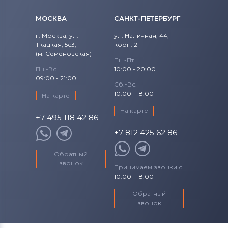
МОСКВА
САНКТ-ПЕТЕРБУРГ
г. Москва, ул.
ул. Наличная, 44,
Ткацкая, 5с3,
корп. 2
(м. Семеновская)
Пн.-Пт.
Пн.-Вс.
10:00 - 20:00
09:00 - 21:00
Сб.-Вс.
10:00 - 18:00
На карте
На карте
+7 495 118 42 86
+7 812 425 62 86
Обратный
звонок
Принимаем звонки с
10:00 - 18:00
Обратный
звонок