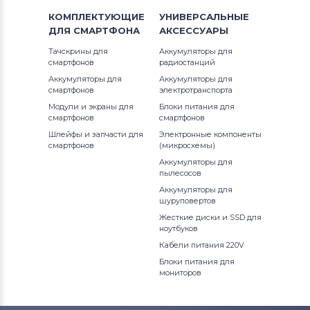
КОМПЛЕКТУЮЩИЕ
УНИВЕРСАЛЬНЫЕ
ДЛЯ
СМАРТФОНА
АКСЕССУАРЫ
Тачскрины для
Аккумуляторы для
смартфонов
радиостанций
Аккумуляторы для
Аккумуляторы для
смартфонов
электротранспорта
Модули и экраны для
Блоки питания для
смартфонов
смартфонов
Шлейфы и запчасти для
Электронные компоненты
смартфонов
(микросхемы)
Аккумуляторы для
пылесосов
Аккумуляторы для
шуруповертов
Жесткие диски и SSD для
ноутбуков
Кабели питания 220V
Блоки питания для
мониторов