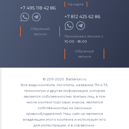
На карте
+7 495 118 42 86
+7 812 425 62 86
Обратный
звонок
Принимаем звонки с
10:00 - 18:00
Обратный
звонок
© 2011-2020. Batterion.ru
Все виды контента: логотипы, названия ТМ и ТЗ,
технологии и другая информация, которая
является собственностью третьих лиц, в том
числе контент торговых знаков, является
собственностью их законных
правообладателей. Наш сайт не является
владельцем этого контента и использует его
для иллюстрации, и в справочно-