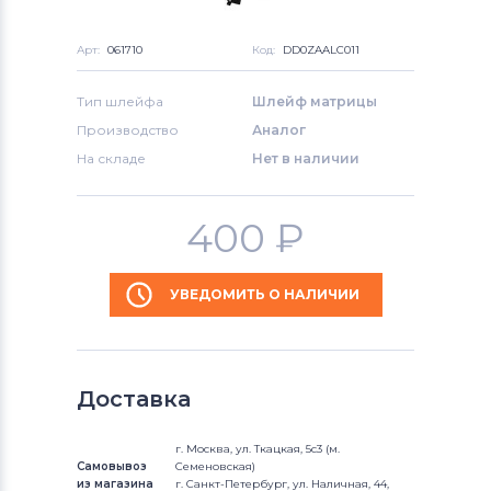
Арт:
061710
Код:
DD0ZAALC011
Тип шлейфа
Шлейф матрицы
Производство
Аналог
На складе
Нет в наличии
400
₽
УВЕДОМИТЬ О НАЛИЧИИ
Доставка
г. Москва, ул. Ткацкая, 5с3 (м.
Самовывоз
Семеновская)
из магазина
г. Санкт-Петербург, ул. Наличная, 44,