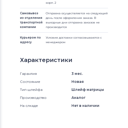
корп. 2
Самовывоз
Отправка осуществляется на следующий
из отделения
день после оформления заказа. В
транспортной
выходные дни отправка заказов не
компании
производится
Курьером по
Условия доставки согласовываются с
адресу
менеджером
Характеристики
Гарантия
3 мес.
Состояние
Новая
Тип шлейфа
Шлейф матрицы
Производство
Аналог
На слкаде
Нет в наличии