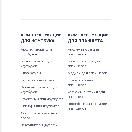
КОМПЛЕКТУЮЩИЕ
КОМПЛЕКТУЮЩИЕ
ДЛЯ
НОУТБУКА
ДЛЯ
ПЛАНШЕТА
Аккумуляторы для
Аккумуляторы для
ноутбуков
планшетов
Блоки питания для
Блоки питания для
ноутбуков
планшетов
Клавиатуры
Модули для планшетов
Петли для ноутбуков
Тачскрины для
планшетов
Разъемы питания для
ноутбуков
Разъемы питания для
планшетов
Тачскрины для ноутбуков
Шлейфы и запчасти для
Шлейфы для ноутбуков
планшетов
Системы охлаждения в
сборе
Вентиляторы (кулеры)