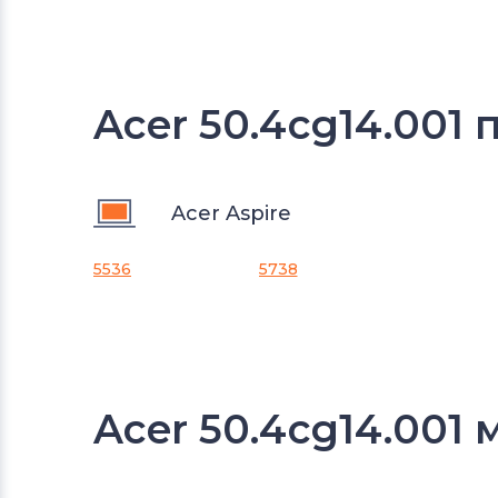
Acer 50.4cg14.001 
Acer Aspire
5536
5738
Acer 50.4cg14.001