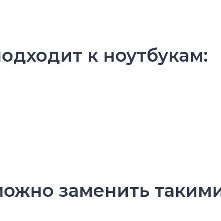
подходит к ноутбукам:
 можно заменить таким