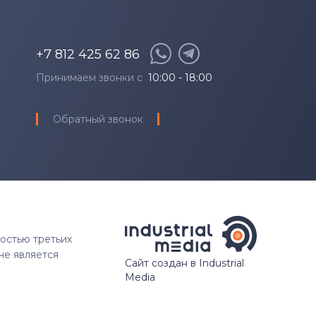
+7 812 425 62 86
Принимаем звонки с
10:00 - 18:00
Обратный звонок
ностью третьих
не является
Сайт создан в Industrial
Media