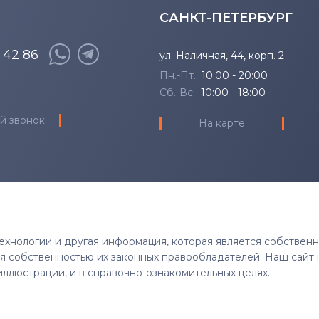
САНКТ-ПЕТЕРБУРГ
8 42 86
ул. Наличная, 44, корп. 2
Пн.-Пт.
10:00 - 20:00
Сб.-Вс.
10:00 - 18:00
й звонок
На карте
 технологии и другая информация, которая является собствен
тся собственностью их законных правообладателей. Наш сайт 
иллюстрации, и в справочно-ознакомительных целях.