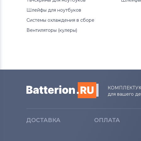
Тачскрины для ноутбуков
Шлейфы 
Шлейфы для ноутбуков
Системы охлаждения в сборе
Вентиляторы (кулеры)
КОМПЛЕКТУ
для вашего д
ДОСТАВКА
ОПЛАТА