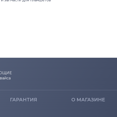
и запчасти для планшетов
ЮЩИЕ
евайса
ГАРАНТИЯ
О МАГАЗИНЕ