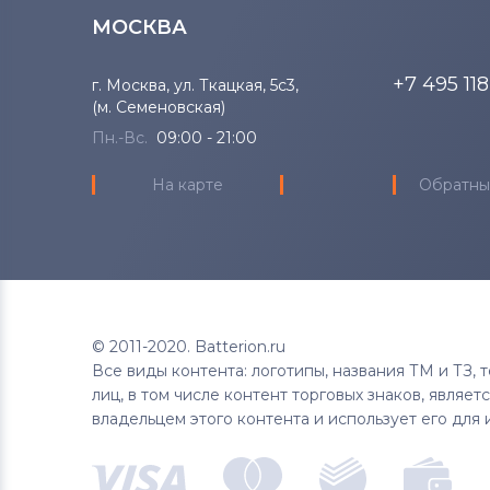
МОСКВА
+7 495 11
г. Москва, ул. Ткацкая, 5с3,
(м. Семеновская)
Пн.-Вс.
09:00 - 21:00
На карте
Обратны
© 2011-2020. Batterion.ru
Все виды контента: логотипы, названия ТМ и ТЗ,
лиц, в том числе контент торговых знаков, являе
владельцем этого контента и использует его для 