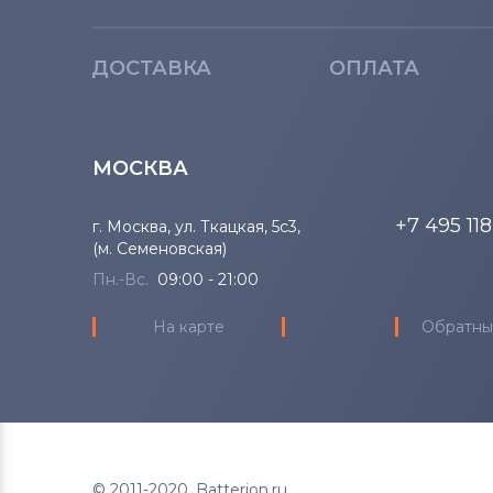
ДОСТАВКА
ОПЛАТА
МОСКВА
+7 495 11
г. Москва, ул. Ткацкая, 5с3,
(м. Семеновская)
Пн.-Вс.
09:00 - 21:00
На карте
Обратны
© 2011-2020. Batterion.ru