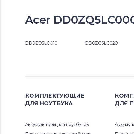
Acer DD0ZQ5LC000
DD0ZQ5LC010
DD0ZQ5LC020
КОМПЛЕКТУЮЩИЕ
КОМП
ДЛЯ
НОУТБУКА
ДЛЯ
П
Аккумуляторы для ноутбуков
Аккумул