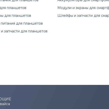
итания для планшетов
Аккумуляторы для смартфон
для планшетов
Модули и экраны для смарт
ны для планшетов
Шлейфы и запчасти для сма
 питания для планшетов
и запчасти для планшетов
ЮЩИЕ
евайса