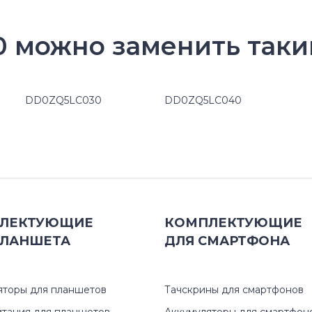
 можно заменить таки
DD0ZQ5LC030
DD0ZQ5LC040
ЛЕКТУЮЩИЕ
КОМПЛЕКТУЮЩИЕ
ЛАНШЕТА
ДЛЯ
СМАРТФОНА
яторы для планшетов
Тачскрины для смартфонов