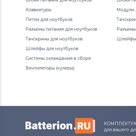
Блоки питания для ноутбуков
Блоки п
Клавиатуры
Модули 
Петли для ноутбуков
Тачскри
Разъемы питания для ноутбуков
Разъемы
Тачскрины для ноутбуков
Шлейфы 
Шлейфы для ноутбуков
Системы охлаждения в сборе
Вентиляторы (кулеры)
КОМПЛЕКТУ
для вашего д