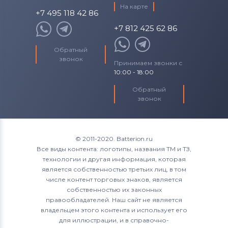
На карте
+7 495 118 42 86
+7 812 425 62 86
Обратный
звонок
Принимаем звонки с
10:00 - 18:00
Обратный
звонок
© 2011-2020. Batterion.ru
Все виды контента: логотипы, названия ТМ и ТЗ,
технологии и другая информация, которая
является собственностью третьих лиц, в том
числе контент торговых знаков, является
собственностью их законных
правообладателей. Наш сайт не является
владельцем этого контента и использует его
для иллюстрации, и в справочно-