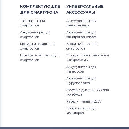
КОМПЛЕКТУЮЩИЕ
УНИВЕРСАЛЬНЫЕ
ДЛЯ
СМАРТФОНА
АКСЕССУАРЫ
Тачскрины для
Аккумуляторы для
смартфонов
радиостанций
Аккумуляторы для
Аккумуляторы для
смартфонов
электротранспорта
Модули и экраны для
Блоки питания для
смартфонов
смартфонов
Шлейфы и запчасти для
Электронные компоненты
смартфонов
(микросхемы)
Аккумуляторы для
пылесосов
Аккумуляторы для
шуруповертов
Жесткие диски и SSD для
ноутбуков
Кабели питания 220V
Блоки питания для
мониторов