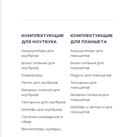
КОМПЛЕКТУЮЩИЕ
КОМПЛЕКТУЮЩИЕ
ДЛЯ
НОУТБУКА
ДЛЯ
ПЛАНШЕТА
Аккумуляторы для
Аккумуляторы для
ноутбуков
планшетов
Блоки питания для
Блоки питания для
ноутбуков
планшетов
Клавиатуры
Модули для планшетов
Петли для ноутбуков
Тачскрины для
планшетов
Разъемы питания для
ноутбуков
Разъемы питания для
планшетов
Тачскрины для ноутбуков
Шлейфы и запчасти для
Шлейфы для ноутбуков
планшетов
Системы охлаждения в
сборе
Вентиляторы (кулеры)