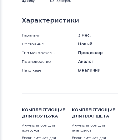
адресу
менеджером
Характеристики
Гарантия
3 мес.
Состояние
Новый
Тип микросхемы
Процессор
Производство
Аналог
На слкаде
В наличии
КОМПЛЕКТУЮЩИЕ
КОМПЛЕКТУЮЩИЕ
ДЛЯ
НОУТБУКА
ДЛЯ
ПЛАНШЕТА
Аккумуляторы для
Аккумуляторы для
ноутбуков
планшетов
Блоки питания для
Блоки питания для