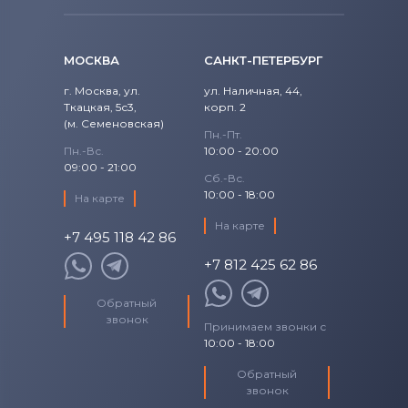
МОСКВА
САНКТ-ПЕТЕРБУРГ
г. Москва, ул.
ул. Наличная, 44,
Ткацкая, 5с3,
корп. 2
(м. Семеновская)
Пн.-Пт.
Пн.-Вс.
10:00 - 20:00
09:00 - 21:00
Сб.-Вс.
10:00 - 18:00
На карте
На карте
+7 495 118 42 86
+7 812 425 62 86
Обратный
звонок
Принимаем звонки с
10:00 - 18:00
Обратный
звонок