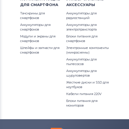
ДЛЯ
СМАРТФОНА
АКСЕССУАРЫ
Тачскрины для
Аккумуляторы для
смартфонов
радиостанций
Аккумуляторы для
Аккумуляторы для
смартфонов
электротранспорта
Модули и экраны для
Блоки питания для
смартфонов
смартфонов
Шлейфы и запчасти для
Электронные компоненты
смартфонов
(микросхемы)
Аккумуляторы для
пылесосов
Аккумуляторы для
шуруповертов
Жесткие диски и SSD для
ноутбуков
Кабели питания 220V
Блоки питания для
мониторов