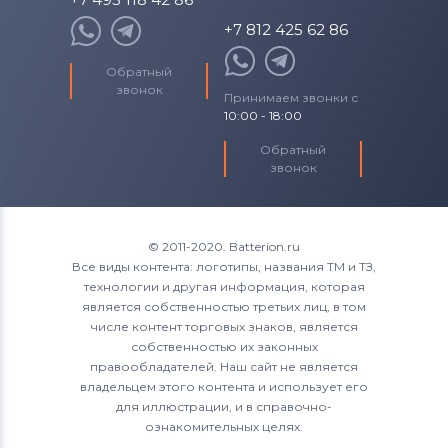
+7 812 425 62 86
Обратный
звонок
Принимаем звонки с
10:00 - 18:00
Обратный
звонок
© 2011-2020. Batterion.ru
Все виды контента: логотипы, названия ТМ и ТЗ,
технологии и другая информация, которая
является собственностью третьих лиц, в том
числе контент торговых знаков, является
собственностью их законных
правообладателей. Наш сайт не является
владельцем этого контента и использует его
для иллюстрации, и в справочно-
ознакомительных целях.