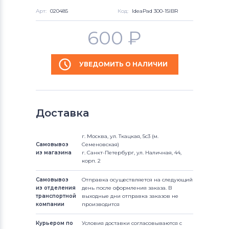
Арт:
020485
Код:
IdeaPad 300-15IBR
600
₽
УВЕДОМИТЬ О НАЛИЧИИ
Доставка
г. Москва, ул. Ткацкая, 5с3 (м.
Самовывоз
Семеновская)
из магазина
г. Санкт-Петербург, ул. Наличная, 44,
корп. 2
Самовывоз
Отправка осуществляется на следующий
из отделения
день после оформления заказа. В
транспортной
выходные дни отправка заказов не
компании
производится
Курьером по
Условия доставки согласовываются с