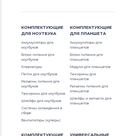
КОМПЛЕКТУЮЩИЕ
КОМПЛЕКТУЮЩИЕ
ДЛЯ
НОУТБУКА
ДЛЯ
ПЛАНШЕТА
Аккумуляторы для
Аккумуляторы для
ноутбуков
планшетов
Блоки питания для
Блоки питания для
ноутбуков
планшетов
Клавиатуры
Модули для планшетов
Петли для ноутбуков
Тачскрины для
планшетов
Разъемы питания для
ноутбуков
Разъемы питания для
планшетов
Тачскрины для ноутбуков
Шлейфы и запчасти для
Шлейфы для ноутбуков
планшетов
Системы охлаждения в
сборе
Вентиляторы (кулеры)
КОМПЛЕКТУЮЩИЕ
УНИВЕРСАЛЬНЫЕ