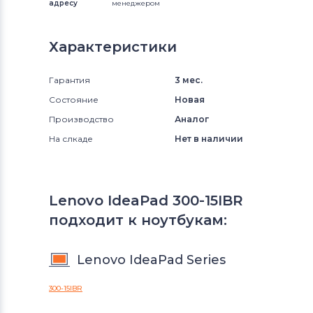
адресу
менеджером
Характеристики
Гарантия
3 мес.
Состояние
Новая
Производство
Аналог
На слкаде
Нет в наличии
Lenovo IdeaPad 300-15IBR
подходит к ноутбукам:
Lenovo IdeaPad Series
300-15IBR