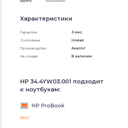
адресу
менеджером
Характеристики
Гарантия
3 мес.
Состояние
Новая
Производство
Аналог
На слкаде
В наличии
HP 34.4YW03.001 подходит
к ноутбукам:
HP ProBook
440 G1