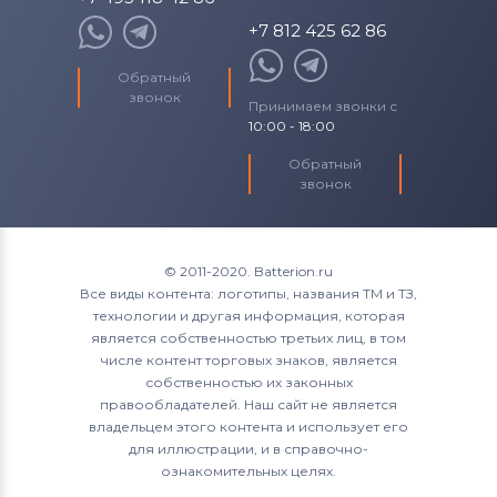
+7 812 425 62 86
Обратный
звонок
Принимаем звонки с
10:00 - 18:00
Обратный
звонок
© 2011-2020. Batterion.ru
Все виды контента: логотипы, названия ТМ и ТЗ,
технологии и другая информация, которая
является собственностью третьих лиц, в том
числе контент торговых знаков, является
собственностью их законных
правообладателей. Наш сайт не является
владельцем этого контента и использует его
для иллюстрации, и в справочно-
ознакомительных целях.