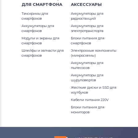
ДЛЯ
СМАРТФОНА
АКСЕССУАРЫ
Тачскрины для
Аккумуляторы для
смартфонов
радиостанций
Аккумуляторы для
Аккумуляторы для
смартфонов
электротранспорта
Модули и экраны для
Блоки питания для
смартфонов
смартфонов
Шлейфы и запчасти для
Электронные компоненты
смартфонов
(микросхемы)
Аккумуляторы для
пылесосов
Аккумуляторы для
шуруповертов
Жесткие диски и SSD для
ноутбуков
Кабели питания 220V
Блоки питания для
мониторов