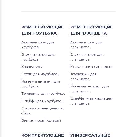
КОМПЛЕКТУЮЩИЕ
КОМПЛЕКТУЮЩИЕ
ДЛЯ
НОУТБУКА
ДЛЯ
ПЛАНШЕТА
Аккумуляторы для
Аккумуляторы для
ноутбуков
планшетов
Блоки питания для
Блоки питания для
ноутбуков
планшетов
Клавиатуры
Модули для планшетов
Петли для ноутбуков
Тачскрины для
планшетов
Разъемы питания для
ноутбуков
Разъемы питания для
планшетов
Тачскрины для ноутбуков
Шлейфы и запчасти для
Шлейфы для ноутбуков
планшетов
Системы охлаждения в
сборе
Вентиляторы (кулеры)
КОМПЛЕКТУЮЩИЕ
УНИВЕРСАЛЬНЫЕ