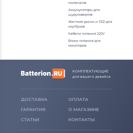
пылесосов
Аккумуляторы для
шуруповертов
Жесткие диски и SSD для
ноутбуков
Кабели питания 220V
Блоки питания для
мониторов
КОМПЛЕКТУЮЩИЕ
для вашего девайса
ДОСТАВКА
ОПЛАТА
ГАРАНТИЯ
О МАГАЗИНЕ
СТАТЬИ
КОНТАКТЫ