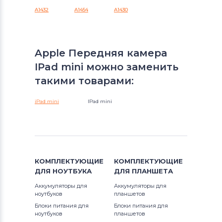
A1432
A1454
A1430
Apple Передняя камера
IPad mini можно заменить
такими товарами:
iPad mini
IPad mini
КОМПЛЕКТУЮЩИЕ
КОМПЛЕКТУЮЩИЕ
ДЛЯ
НОУТБУКА
ДЛЯ
ПЛАНШЕТА
Аккумуляторы для
Аккумуляторы для
ноутбуков
планшетов
Блоки питания для
Блоки питания для
ноутбуков
планшетов