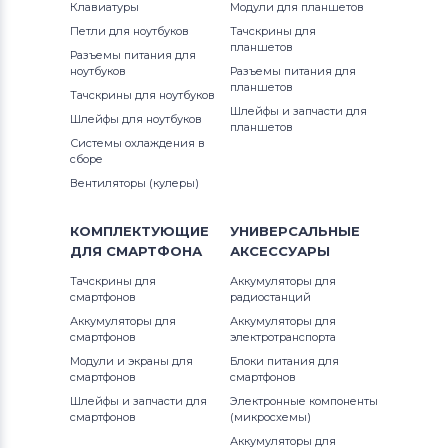
Клавиатуры
Модули для планшетов
Петли для ноутбуков
Тачскрины для
планшетов
Разъемы питания для
ноутбуков
Разъемы питания для
планшетов
Тачскрины для ноутбуков
Шлейфы и запчасти для
Шлейфы для ноутбуков
планшетов
Системы охлаждения в
сборе
Вентиляторы (кулеры)
КОМПЛЕКТУЮЩИЕ
УНИВЕРСАЛЬНЫЕ
ДЛЯ
СМАРТФОНА
АКСЕССУАРЫ
Тачскрины для
Аккумуляторы для
смартфонов
радиостанций
Аккумуляторы для
Аккумуляторы для
смартфонов
электротранспорта
Модули и экраны для
Блоки питания для
смартфонов
смартфонов
Шлейфы и запчасти для
Электронные компоненты
смартфонов
(микросхемы)
Аккумуляторы для