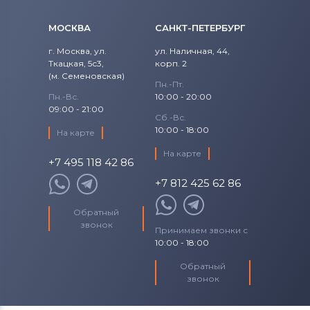
МОСКВА
САНКТ-ПЕТЕРБУРГ
г. Москва, ул.
ул. Наличная, 44,
Ткацкая, 5с3,
корп. 2
(м. Семеновская)
Пн.-Пт.
Пн.-Вс.
10:00 - 20:00
09:00 - 21:00
Сб.-Вс.
10:00 - 18:00
На карте
На карте
+7 495 118 42 86
+7 812 425 62 86
Обратный
звонок
Принимаем звонки с
10:00 - 18:00
Обратный
звонок