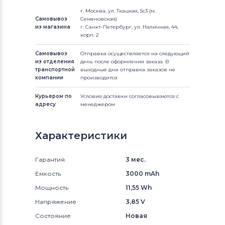
г. Москва, ул. Ткацкая, 5с3 (м.
Самовывоз
Семеновская)
из магазина
г. Санкт-Петербург, ул. Наличная, 44,
корп. 2
Самовывоз
Отправка осуществляется на следующий
из отделения
день после оформления заказа. В
транспортной
выходные дни отправка заказов не
компании
производится
Курьером по
Условия доставки согласовываются с
адресу
менеджером
Характеристики
Гарантия
3 мес.
Емкость
3000 mAh
Мощность
11,55 Wh
Напряжение
3,85 V
Состояние
Новая