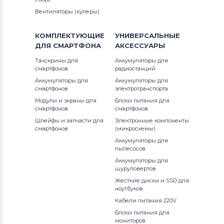
Вентиляторы (кулеры)
КОМПЛЕКТУЮЩИЕ
УНИВЕРСАЛЬНЫЕ
ДЛЯ
СМАРТФОНА
АКСЕССУАРЫ
Тачскрины для
Аккумуляторы для
смартфонов
радиостанций
Аккумуляторы для
Аккумуляторы для
смартфонов
электротранспорта
Модули и экраны для
Блоки питания для
смартфонов
смартфонов
Шлейфы и запчасти для
Электронные компоненты
смартфонов
(микросхемы)
Аккумуляторы для
пылесосов
Аккумуляторы для
шуруповертов
Жесткие диски и SSD для
ноутбуков
Кабели питания 220V
Блоки питания для
мониторов