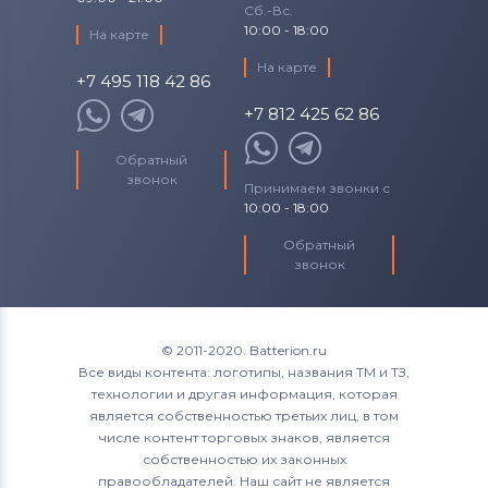
Сб.-Вс.
10:00 - 18:00
На карте
На карте
+7 495 118 42 86
+7 812 425 62 86
Обратный
звонок
Принимаем звонки с
10:00 - 18:00
Обратный
звонок
© 2011-2020. Batterion.ru
Все виды контента: логотипы, названия ТМ и ТЗ,
технологии и другая информация, которая
является собственностью третьих лиц, в том
числе контент торговых знаков, является
собственностью их законных
правообладателей. Наш сайт не является