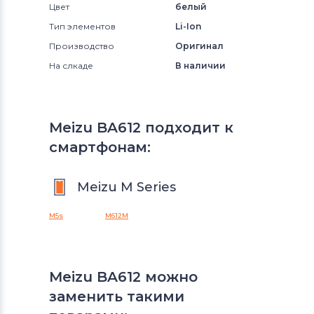
Цвет
белый
Тип элементов
Li-Ion
Производство
Оригинал
На слкаде
В наличии
Meizu BA612 подходит к
смартфонам:
Meizu M Series
M5s
M612M
Meizu BA612 можно
заменить такими