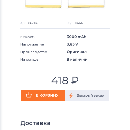
Арт:
062165
Код:
BA612
Емкость
3000 mAh
Напряжение
3,85 V
Производство
Оригинал
На складе
В наличии
418
₽
Доставка