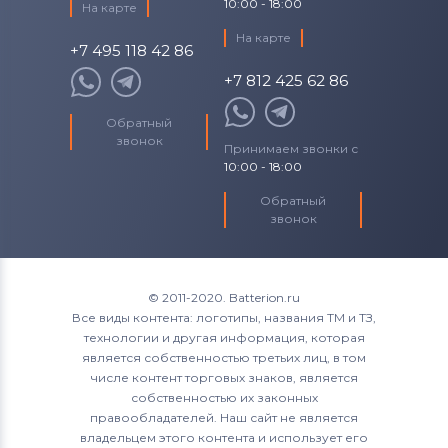
10:00 - 18:00
На карте
На карте
+7 495 118 42 86
+7 812 425 62 86
Обратный
звонок
Принимаем звонки с
10:00 - 18:00
Обратный
звонок
© 2011-2020. Batterion.ru
Все виды контента: логотипы, названия ТМ и ТЗ,
технологии и другая информация, которая
является собственностью третьих лиц, в том
числе контент торговых знаков, является
собственностью их законных
правообладателей. Наш сайт не является
владельцем этого контента и использует его