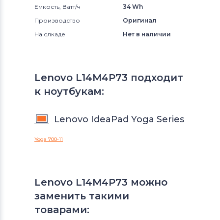
Емкость, Ватт/ч
34 Wh
Производство
Оригинал
На слкаде
Нет в наличии
Lenovo L14M4P73 подходит
к ноутбукам:
Lenovo IdeaPad Yoga Series
Yoga 700-11
Lenovo L14M4P73 можно
заменить такими
товарами: