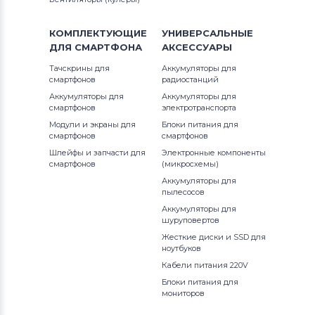
КОМПЛЕКТУЮЩИЕ
УНИВЕРСАЛЬНЫЕ
ДЛЯ
СМАРТФОНА
АКСЕССУАРЫ
Тачскрины для
Аккумуляторы для
смартфонов
радиостанций
Аккумуляторы для
Аккумуляторы для
смартфонов
электротранспорта
Модули и экраны для
Блоки питания для
смартфонов
смартфонов
Шлейфы и запчасти для
Электронные компоненты
смартфонов
(микросхемы)
Аккумуляторы для
пылесосов
Аккумуляторы для
шуруповертов
Жесткие диски и SSD для
ноутбуков
Кабели питания 220V
Блоки питания для
мониторов