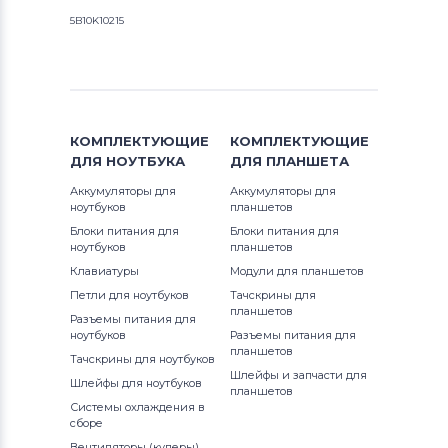
5B10K10215
КОМПЛЕКТУЮЩИЕ
КОМПЛЕКТУЮЩИЕ
ДЛЯ
НОУТБУКА
ДЛЯ
ПЛАНШЕТА
Аккумуляторы для
Аккумуляторы для
ноутбуков
планшетов
Блоки питания для
Блоки питания для
ноутбуков
планшетов
Клавиатуры
Модули для планшетов
Петли для ноутбуков
Тачскрины для
планшетов
Разъемы питания для
ноутбуков
Разъемы питания для
планшетов
Тачскрины для ноутбуков
Шлейфы и запчасти для
Шлейфы для ноутбуков
планшетов
Системы охлаждения в
сборе
Вентиляторы (кулеры)