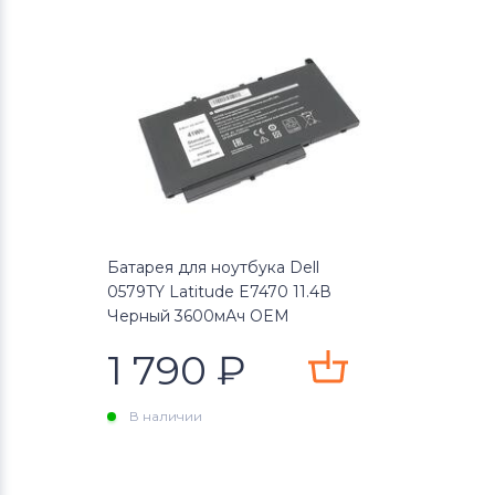
Батарея для ноутбука Dell
0579TY Latitude E7470 11.4В
Черный 3600мАч OEM
1 790
₽
В наличии