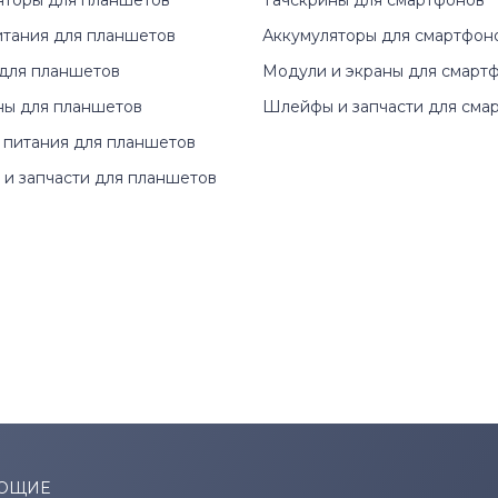
яторы для планшетов
Тачскрины для смартфонов
итания для планшетов
Аккумуляторы для смартфон
для планшетов
Модули и экраны для смарт
ны для планшетов
Шлейфы и запчасти для сма
 питания для планшетов
и запчасти для планшетов
ЮЩИЕ