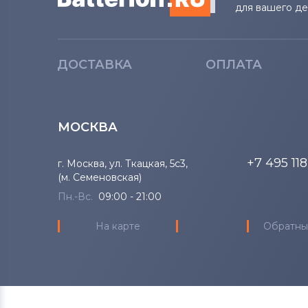
для вашего д
ДОСТАВКА
ОПЛАТА
МОСКВА
+7 495 11
г. Москва, ул. Ткацкая, 5с3,
(м. Семеновская)
Пн.-Вс.
09:00 - 21:00
На карте
Обратны