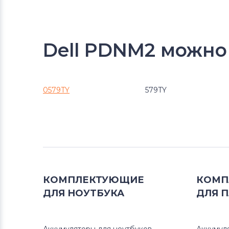
Dell PDNM2 можно
0579TY
579TY
КОМПЛЕКТУЮЩИЕ
КОМП
ДЛЯ
НОУТБУКА
ДЛЯ
П