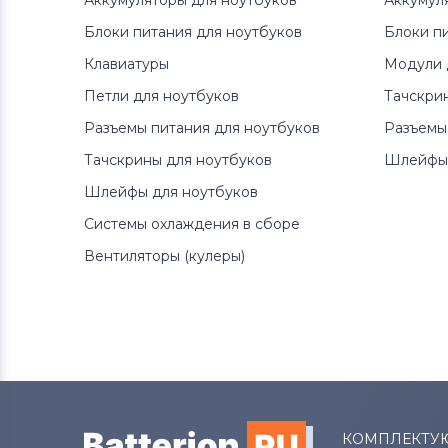
Аккумуляторы для ноутбуков
Аккумул
Блоки питания для ноутбуков
Блоки п
Клавиатуры
Модули 
Петли для ноутбуков
Тачскри
Разъемы питания для ноутбуков
Разъемы
Тачскрины для ноутбуков
Шлейфы 
Шлейфы для ноутбуков
Системы охлаждения в сборе
Вентиляторы (кулеры)
КОМПЛЕКТУ