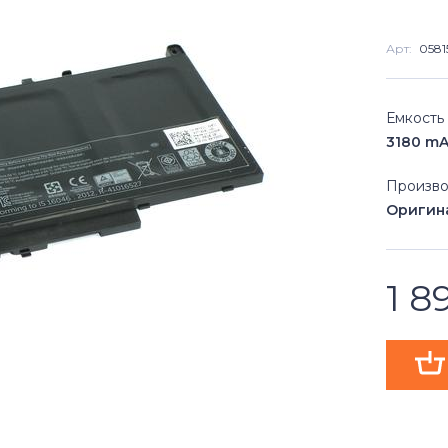
Арт:
0581
Емкость
3180 m
Произво
Оригин
1 8