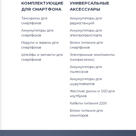
КОМПЛЕКТУЮЩИЕ
УНИВЕРСАЛЬНЫЕ
ДЛЯ
СМАРТФОНА
АКСЕССУАРЫ
Тачскрины для
Аккумуляторы для
смартфонов
радиостанций
Аккумуляторы для
Аккумуляторы для
смартфонов
электротранспорта
Модули и экраны для
Блоки питания для
смартфонов
смартфонов
Шлейфы и запчасти для
Электронные компоненты
смартфонов
(микросхемы)
Аккумуляторы для
пылесосов
Аккумуляторы для
шуруповертов
Жесткие диски и SSD для
ноутбуков
Кабели питания 220V
Блоки питания для
мониторов