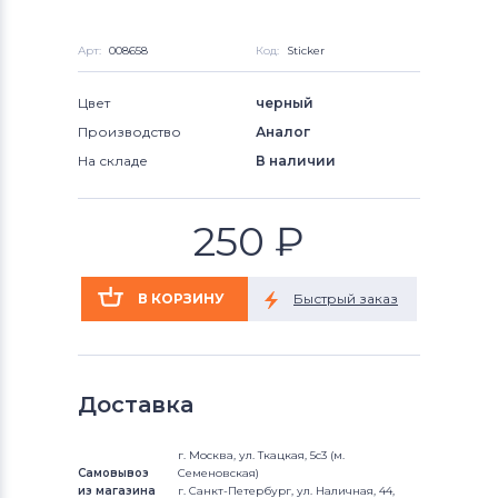
Арт:
008658
Код:
Sticker
Цвет
черный
Производство
Аналог
На складе
В наличии
250
₽
Доставка
г. Москва, ул. Ткацкая, 5с3 (м.
Самовывоз
Семеновская)
из магазина
г. Санкт-Петербург, ул. Наличная, 44,