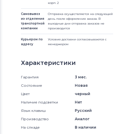
корп. 2
Самовывоз
Отправка осуществляется на следующий
из отделения
день после оформления заказа. В
транспортной
выходные дни отправка заказов не
компании
производится
Курьером по
Условия доставки согласовываются с
адресу
менеджером
Характеристики
Гарантия
3 мес.
Состояние
Новая
Цвет
черный
Наличие подсветки
Нет
Язык клавиш
Русский
Производство
Аналог
На слкаде
В наличии