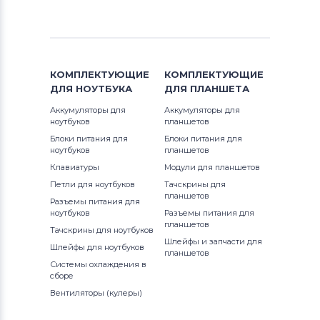
КОМПЛЕКТУЮЩИЕ
КОМПЛЕКТУЮЩИЕ
ДЛЯ
НОУТБУКА
ДЛЯ
ПЛАНШЕТА
Аккумуляторы для
Аккумуляторы для
ноутбуков
планшетов
Блоки питания для
Блоки питания для
ноутбуков
планшетов
Клавиатуры
Модули для планшетов
Петли для ноутбуков
Тачскрины для
планшетов
Разъемы питания для
ноутбуков
Разъемы питания для
планшетов
Тачскрины для ноутбуков
Шлейфы и запчасти для
Шлейфы для ноутбуков
планшетов
Системы охлаждения в
сборе
Вентиляторы (кулеры)