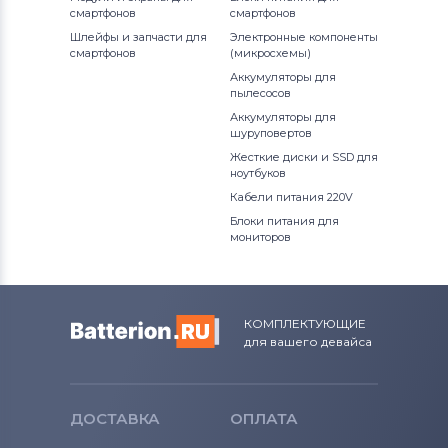
смартфонов
смартфонов
Шлейфы и запчасти для
Электронные компоненты
смартфонов
(микросхемы)
Аккумуляторы для
пылесосов
Аккумуляторы для
шуруповертов
Жесткие диски и SSD для
ноутбуков
Кабели питания 220V
Блоки питания для
мониторов
КОМПЛЕКТУЮЩИЕ
для вашего девайса
ДОСТАВКА
ОПЛАТА