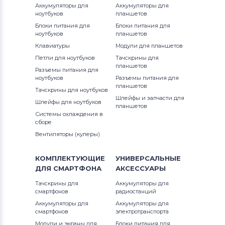
Аккумуляторы для
Аккумуляторы для
ноутбуков
планшетов
Блоки питания для
Блоки питания для
ноутбуков
планшетов
Клавиатуры
Модули для планшетов
Петли для ноутбуков
Тачскрины для
планшетов
Разъемы питания для
ноутбуков
Разъемы питания для
планшетов
Тачскрины для ноутбуков
Шлейфы и запчасти для
Шлейфы для ноутбуков
планшетов
Системы охлаждения в
сборе
Вентиляторы (кулеры)
КОМПЛЕКТУЮЩИЕ
УНИВЕРСАЛЬНЫЕ
ДЛЯ
СМАРТФОНА
АКСЕССУАРЫ
Тачскрины для
Аккумуляторы для
смартфонов
радиостанций
Аккумуляторы для
Аккумуляторы для
смартфонов
электротранспорта
Модули и экраны для
Блоки питания для