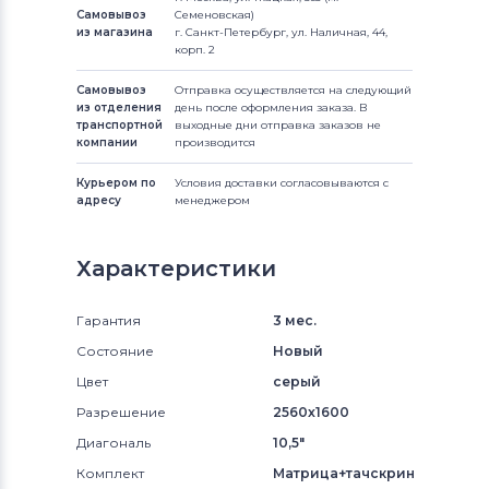
Самовывоз
Семеновская)
из магазина
г. Санкт-Петербург, ул. Наличная, 44,
корп. 2
Самовывоз
Отправка осуществляется на следующий
из отделения
день после оформления заказа. В
транспортной
выходные дни отправка заказов не
компании
производится
Курьером по
Условия доставки согласовываются с
адресу
менеджером
Характеристики
Гарантия
3 мес.
Состояние
Новый
Цвет
серый
Разрешение
2560x1600
Диагональ
10,5"
Комплект
Матрица+тачскрин