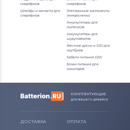
смартфонов
смартфонов
Шлейфы и запчасти для
Электронные компоненты
смартфонов
(микросхемы)
Аккумуляторы для
пылесосов
Аккумуляторы для
шуруповертов
Жесткие диски и SSD для
ноутбуков
Кабели питания 220V
Блоки питания для
мониторов
КОМПЛЕКТУЮЩИЕ
для вашего девайса
ДОСТАВКА
ОПЛАТА