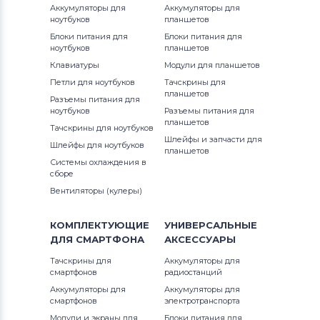
Аккумуляторы для
Аккумуляторы для
ноутбуков
планшетов
Блоки питания для
Блоки питания для
ноутбуков
планшетов
Клавиатуры
Модули для планшетов
Петли для ноутбуков
Тачскрины для
планшетов
Разъемы питания для
ноутбуков
Разъемы питания для
планшетов
Тачскрины для ноутбуков
Шлейфы и запчасти для
Шлейфы для ноутбуков
планшетов
Системы охлаждения в
сборе
Вентиляторы (кулеры)
КОМПЛЕКТУЮЩИЕ
УНИВЕРСАЛЬНЫЕ
ДЛЯ
СМАРТФОНА
АКСЕССУАРЫ
Тачскрины для
Аккумуляторы для
смартфонов
радиостанций
Аккумуляторы для
Аккумуляторы для
смартфонов
электротранспорта
Модули и экраны для
Блоки питания для