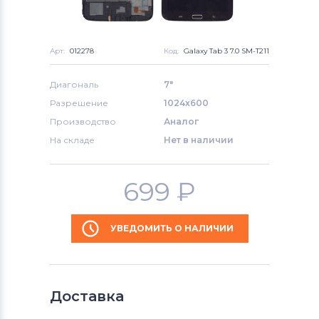
Арт:
012278
Код:
Galaxy Tab 3 7.0 SM-T211
Диагональ
7"
Разрешение
1024x600
Производство
Аналог
На складе
Нет в наличии
699
₽
УВЕДОМИТЬ О НАЛИЧИИ
Доставка