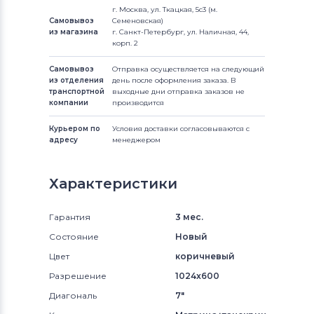
г. Москва, ул. Ткацкая, 5с3 (м.
Самовывоз
Семеновская)
из магазина
г. Санкт-Петербург, ул. Наличная, 44,
корп. 2
Самовывоз
Отправка осуществляется на следующий
из отделения
день после оформления заказа. В
транспортной
выходные дни отправка заказов не
компании
производится
Курьером по
Условия доставки согласовываются с
адресу
менеджером
Характеристики
Гарантия
3 мес.
Состояние
Новый
Цвет
коричневый
Разрешение
1024x600
Диагональ
7"