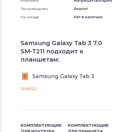
Комплект
Матрица+тачскрин
Производство
Аналог
На слкаде
Нет в наличии
Samsung Galaxy Tab 3 7.0
SM-T211 подходит к
планшетам:
Samsung Galaxy Tab 3
7.0 SM-T211
КОМПЛЕКТУЮЩИЕ
КОМПЛЕКТУЮЩИЕ
ДЛЯ
НОУТБУКА
ДЛЯ
ПЛАНШЕТА