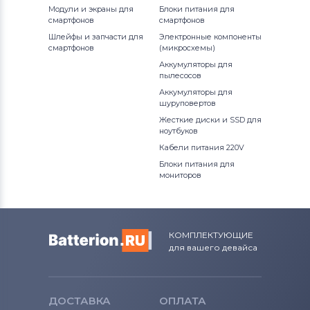
Модули и экраны для
Блоки питания для
смартфонов
смартфонов
Шлейфы и запчасти для
Электронные компоненты
смартфонов
(микросхемы)
Аккумуляторы для
пылесосов
Аккумуляторы для
шуруповертов
Жесткие диски и SSD для
ноутбуков
Кабели питания 220V
Блоки питания для
мониторов
КОМПЛЕКТУЮЩИЕ
для вашего девайса
ДОСТАВКА
ОПЛАТА