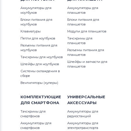
Аккумуляторы для
Аккумуляторы для
ноутбуков
планшетов
Блоки питания для
Блоки питания для
ноутбуков
планшетов
Клавиатуры
Модули для планшетов
Петли для ноутбуков
Тачскрины для
планшетов
Разъемы питания для
ноутбуков
Разъемы питания для
планшетов
Тачскрины для ноутбуков
Шлейфы и запчасти для
Шлейфы для ноутбуков
планшетов
Системы охлаждения в
сборе
Вентиляторы (кулеры)
КОМПЛЕКТУЮЩИЕ
УНИВЕРСАЛЬНЫЕ
ДЛЯ
СМАРТФОНА
АКСЕССУАРЫ
Тачскрины для
Аккумуляторы для
смартфонов
радиостанций
Аккумуляторы для
Аккумуляторы для
смартфонов
электротранспорта