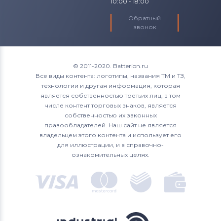
10:00 - 18:00
Обратный
звонок
© 2011-2020. Batterion.ru
Все виды контента: логотипы, названия ТМ и ТЗ,
технологии и другая информация, которая
является собственностью третьих лиц, в том
числе контент торговых знаков, является
собственностью их законных
правообладателей. Наш сайт не является
владельцем этого контента и использует его
для иллюстрации, и в справочно-
ознакомительных целях.