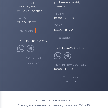
г. Москва, ул.
ул. Наличная, 44,
Ткацкая, 5с3,
корп. 2
(м. Семеновская)
Пн.-Пт.
Пн.-Вс.
10:00 - 20:00
09:00 - 21:00
Сб.-Вс.
10:00 - 18:00
На карте
На карте
+7 495 118 42 86
+7 812 425 62 86
Обратный
звонок
Принимаем звонки с
10:00 - 18:00
Обратный
звонок
© 2011-2020. Batterion.ru
Все виды контента: логотипы, названия ТМ и ТЗ,