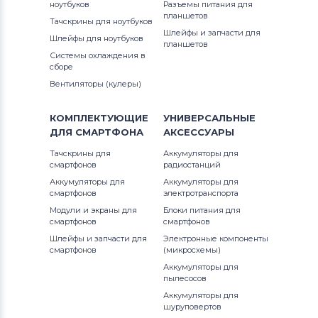
ноутбуков
Разъемы питания для
планшетов
Тачскрины для ноутбуков
Шлейфы и запчасти для
Шлейфы для ноутбуков
планшетов
Системы охлаждения в
сборе
Вентиляторы (кулеры)
КОМПЛЕКТУЮЩИЕ
УНИВЕРСАЛЬНЫЕ
ДЛЯ
СМАРТФОНА
АКСЕССУАРЫ
Тачскрины для
Аккумуляторы для
смартфонов
радиостанций
Аккумуляторы для
Аккумуляторы для
смартфонов
электротранспорта
Модули и экраны для
Блоки питания для
смартфонов
смартфонов
Шлейфы и запчасти для
Электронные компоненты
смартфонов
(микросхемы)
Аккумуляторы для
пылесосов
Аккумуляторы для
шуруповертов