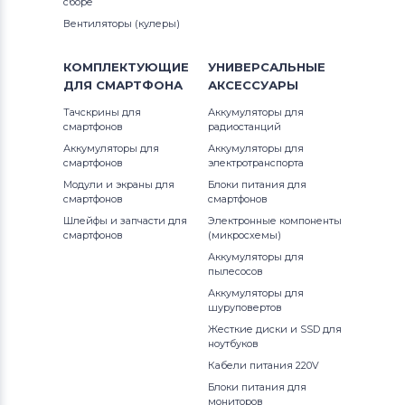
сборе
Вентиляторы (кулеры)
КОМПЛЕКТУЮЩИЕ
УНИВЕРСАЛЬНЫЕ
ДЛЯ
СМАРТФОНА
АКСЕССУАРЫ
Тачскрины для
Аккумуляторы для
смартфонов
радиостанций
Аккумуляторы для
Аккумуляторы для
смартфонов
электротранспорта
Модули и экраны для
Блоки питания для
смартфонов
смартфонов
Шлейфы и запчасти для
Электронные компоненты
смартфонов
(микросхемы)
Аккумуляторы для
пылесосов
Аккумуляторы для
шуруповертов
Жесткие диски и SSD для
ноутбуков
Кабели питания 220V
Блоки питания для
мониторов