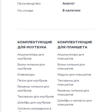
Производство
Аналог
На слкаде
В наличии
КОМПЛЕКТУЮЩИЕ
КОМПЛЕКТУЮЩИЕ
ДЛЯ
НОУТБУКА
ДЛЯ
ПЛАНШЕТА
Аккумуляторы для
Аккумуляторы для
ноутбуков
планшетов
Блоки питания для
Блоки питания для
ноутбуков
планшетов
Клавиатуры
Модули для планшетов
Петли для ноутбуков
Тачскрины для
планшетов
Разъемы питания для
ноутбуков
Разъемы питания для
планшетов
Тачскрины для ноутбуков
Шлейфы и запчасти для
Шлейфы для ноутбуков
планшетов
Системы охлаждения в