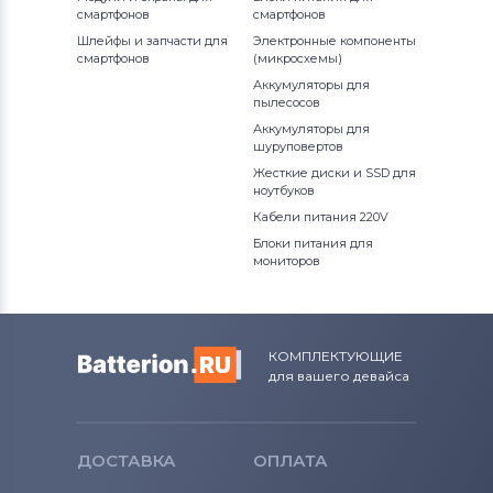
смартфонов
смартфонов
Шлейфы и запчасти для
Электронные компоненты
смартфонов
(микросхемы)
Аккумуляторы для
пылесосов
Аккумуляторы для
шуруповертов
Жесткие диски и SSD для
ноутбуков
Кабели питания 220V
Блоки питания для
мониторов
КОМПЛЕКТУЮЩИЕ
для вашего девайса
ДОСТАВКА
ОПЛАТА