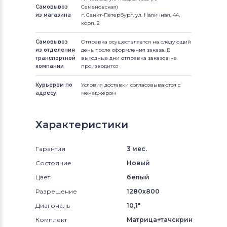
Самовывоз
Семеновская)
из магазина
г. Санкт-Петербург, ул. Наличная, 44,
корп. 2
Самовывоз
Отправка осуществляется на следующий
из отделения
день после оформления заказа. В
транспортной
выходные дни отправка заказов не
компании
производится
Курьером по
Условия доставки согласовываются с
адресу
менеджером
Характеристики
Гарантия
3 мес.
Состояние
Новый
Цвет
белый
Разрешение
1280x800
Диагональ
10,1"
Комплект
Матрица+тачскрин