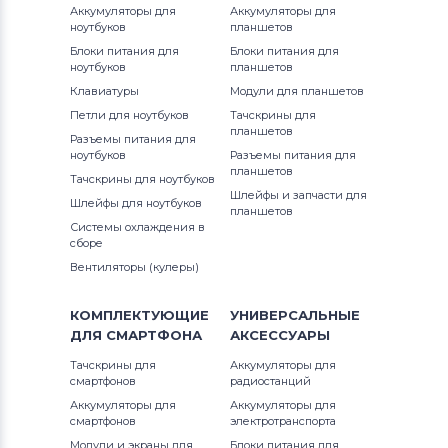
Аккумуляторы для
Аккумуляторы для
ноутбуков
планшетов
Блоки питания для
Блоки питания для
ноутбуков
планшетов
Клавиатуры
Модули для планшетов
Петли для ноутбуков
Тачскрины для
планшетов
Разъемы питания для
ноутбуков
Разъемы питания для
планшетов
Тачскрины для ноутбуков
Шлейфы и запчасти для
Шлейфы для ноутбуков
планшетов
Системы охлаждения в
сборе
Вентиляторы (кулеры)
КОМПЛЕКТУЮЩИЕ
УНИВЕРСАЛЬНЫЕ
ДЛЯ
СМАРТФОНА
АКСЕССУАРЫ
Тачскрины для
Аккумуляторы для
смартфонов
радиостанций
Аккумуляторы для
Аккумуляторы для
смартфонов
электротранспорта
Модули и экраны для
Блоки питания для