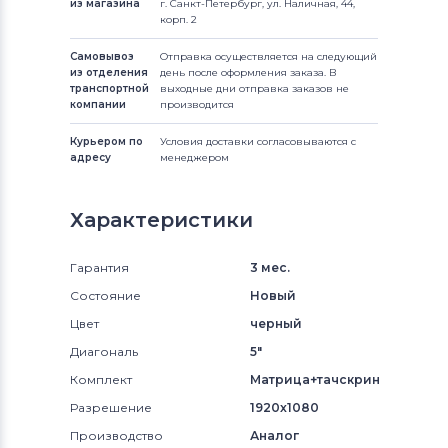
из магазина
г. Санкт-Петербург, ул. Наличная, 44,
корп. 2
Самовывоз
Отправка осуществляется на следующий
из отделения
день после оформления заказа. В
транспортной
выходные дни отправка заказов не
компании
производится
Курьером по
Условия доставки согласовываются с
адресу
менеджером
Характеристики
Гарантия
3 мес.
Состояние
Новый
Цвет
черный
Диагональ
5"
Комплект
Матрица+тачскрин
Разрешение
1920x1080
Производство
Аналог