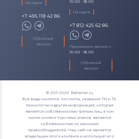
10:00 - 18:00
На карте
На карте
+7 495 118 42 86
+7 812 425 62 86
Обратный
звонок
Принимаем звонки с
10:00 - 18:00
Обратный
звонок
© 2011-2020. Batterion.ru
Все виды контента: логотипы, названия ТМ и ТЗ,
технологии и другая информация, которая
является собственностью третьих лиц, в том
числе контент торговых знаков, является
собственностью их законных
правообладателей. Наш сайт не является
владельцем этого контента и использует его