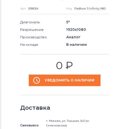
Арт:
008054
Код:
Padfone 3 Infinity A80
Диагональ
5"
Разрешение
1920x1080
Производство
Аналог
На складе
В наличии
0
₽
УВЕДОМИТЬ О НАЛИЧИИ
Доставка
г. Москва, ул. Ткацкая, 5с3 (м.
Самовывоз
Семеновская)