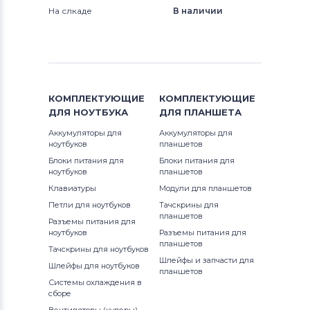
На слкаде
В наличии
КОМПЛЕКТУЮЩИЕ
КОМПЛЕКТУЮЩИЕ
ДЛЯ
НОУТБУКА
ДЛЯ
ПЛАНШЕТА
Аккумуляторы для
Аккумуляторы для
ноутбуков
планшетов
Блоки питания для
Блоки питания для
ноутбуков
планшетов
Клавиатуры
Модули для планшетов
Петли для ноутбуков
Тачскрины для
планшетов
Разъемы питания для
ноутбуков
Разъемы питания для
планшетов
Тачскрины для ноутбуков
Шлейфы и запчасти для
Шлейфы для ноутбуков
планшетов
Системы охлаждения в
сборе