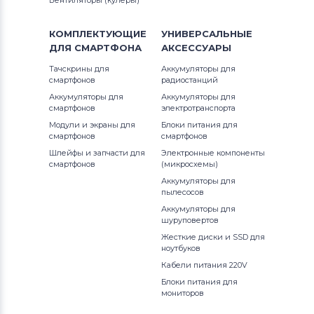
Вентиляторы (кулеры)
КОМПЛЕКТУЮЩИЕ
УНИВЕРСАЛЬНЫЕ
ДЛЯ
СМАРТФОНА
АКСЕССУАРЫ
Тачскрины для
Аккумуляторы для
смартфонов
радиостанций
Аккумуляторы для
Аккумуляторы для
смартфонов
электротранспорта
Модули и экраны для
Блоки питания для
смартфонов
смартфонов
Шлейфы и запчасти для
Электронные компоненты
смартфонов
(микросхемы)
Аккумуляторы для
пылесосов
Аккумуляторы для
шуруповертов
Жесткие диски и SSD для
ноутбуков
Кабели питания 220V
Блоки питания для
мониторов