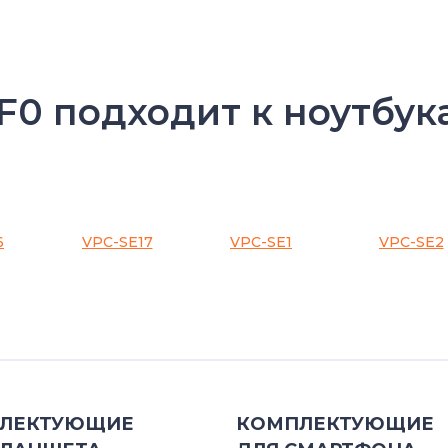
0 подходит к ноутбук
6
VPC-SE17
VPC-SE1
VPC-SE2
ЛЕКТУЮЩИЕ
КОМПЛЕКТУЮЩИЕ