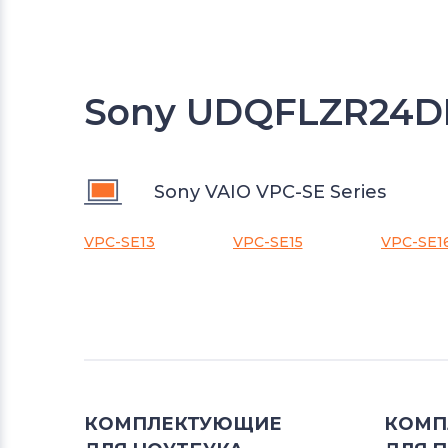
Sony UDQFLZR24DF
Sony VAIO VPC-SE Series
VPC-SE13
VPC-SE15
VPC-SE1
КОМПЛЕКТУЮЩИЕ
КОМП