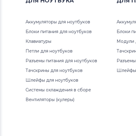
ДЛЯ
НОУТБУКА
ДЛЯ
П
Аккумуляторы для ноутбуков
Аккумул
Блоки питания для ноутбуков
Блоки п
Клавиатуры
Модули 
Петли для ноутбуков
Тачскри
Разъемы питания для ноутбуков
Разъемы
Тачскрины для ноутбуков
Шлейфы 
Шлейфы для ноутбуков
Системы охлаждения в сборе
Вентиляторы (кулеры)