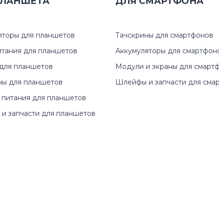
ЛАНШЕТА
ДЛЯ
СМАРТФОНА
яторы для планшетов
Тачскрины для смартфонов
итания для планшетов
Аккумуляторы для смартфон
для планшетов
Модули и экраны для смарт
ны для планшетов
Шлейфы и запчасти для сма
 питания для планшетов
и запчасти для планшетов