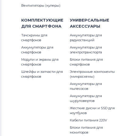
Вентиляторы (кулеры)
КОМПЛЕКТУЮЩИЕ
УНИВЕРСАЛЬНЫЕ
ДЛЯ
СМАРТФОНА
АКСЕССУАРЫ
Тачскрины для
Аккумуляторы для
смартфонов
радиостанций
Аккумуляторы для
Аккумуляторы для
смартфонов
электротранспорта
Модули и экраны для
Блоки питания для
смартфонов
смартфонов
Шлейфы и запчасти для
Электронные компоненты
смартфонов
(микросхемы)
Аккумуляторы для
пылесосов
Аккумуляторы для
шуруповертов
Жесткие диски и SSD для
ноутбуков
Кабели питания 220V
Блоки питания для
мониторов