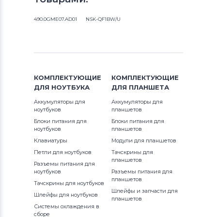
490.0GME07.AD01
NSK-QF1BW/U
КОМПЛЕКТУЮЩИЕ
КОМПЛЕКТУЮЩИЕ
ДЛЯ
НОУТБУКА
ДЛЯ
ПЛАНШЕТА
Аккумуляторы для
Аккумуляторы для
ноутбуков
планшетов
Блоки питания для
Блоки питания для
ноутбуков
планшетов
Клавиатуры
Модули для планшетов
Петли для ноутбуков
Тачскрины для
планшетов
Разъемы питания для
ноутбуков
Разъемы питания для
планшетов
Тачскрины для ноутбуков
Шлейфы и запчасти для
Шлейфы для ноутбуков
планшетов
Системы охлаждения в
сборе