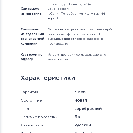
г. Москва, ул. Ткацкая, 5с3 (м.
Самовывоз
Семеновская)
из магазина
г. Санкт-Петербург, ул. Наличная, 44,
корп. 2
Самовывоз
Отправка осуществляется на следующий
из отделения
день после оформления заказа. В
транспортной
выходные дни отправка заказов не
компании
производится
Курьером по
Условия доставки согласовываются с
адресу
менеджером
Характеристики
Гарантия
3 мес.
Состояние
Новая
Цвет
серебристый
Наличие подсветки
Да
Язык клавиш
Русский