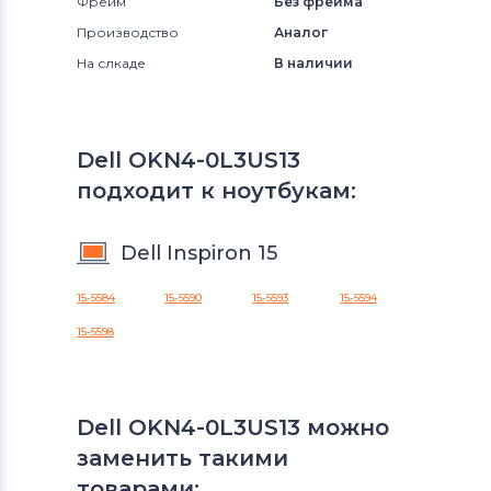
Фрейм
Без фрейма
Производство
Аналог
На слкаде
В наличии
Dell OKN4-0L3US13
подходит к ноутбукам:
Dell Inspiron 15
15-5584
15-5590
15-5593
15-5594
15-5598
Dell OKN4-0L3US13 можно
заменить такими
товарами: