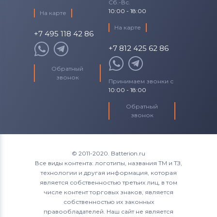
Сб.-Вс.
10:00 - 18:00
На карте
На карте
+7 495 118 42 86
+7 812 425 62 86
Обратный
звонок
Принимаем звонки с
10:00 - 18:00
Обратный
звонок
© 2011-2020. Batterion.ru
Все виды контента: логотипы, названия ТМ и ТЗ,
технологии и другая информация, которая
является собственностью третьих лиц, в том
числе контент торговых знаков, является
собственностью их законных
правообладателей. Наш сайт не является