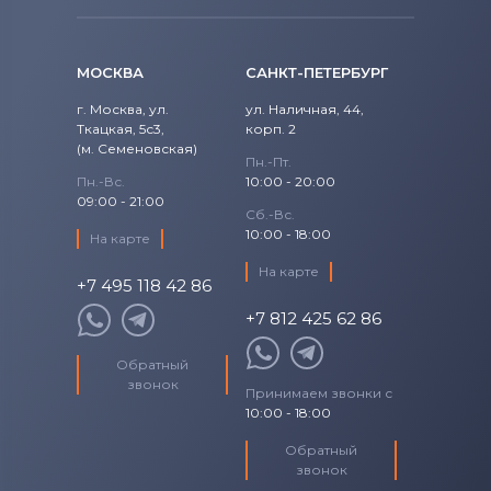
МОСКВА
САНКТ-ПЕТЕРБУРГ
г. Москва, ул.
ул. Наличная, 44,
Ткацкая, 5с3,
корп. 2
(м. Семеновская)
Пн.-Пт.
Пн.-Вс.
10:00 - 20:00
09:00 - 21:00
Сб.-Вс.
10:00 - 18:00
На карте
На карте
+7 495 118 42 86
+7 812 425 62 86
Обратный
звонок
Принимаем звонки с
10:00 - 18:00
Обратный
звонок