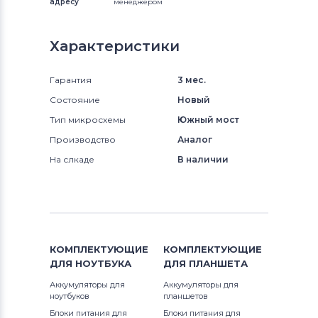
адресу
менеджером
Характеристики
Гарантия
3 мес.
Состояние
Новый
Тип микросхемы
Южный мост
Производство
Аналог
На слкаде
В наличии
КОМПЛЕКТУЮЩИЕ
КОМПЛЕКТУЮЩИЕ
ДЛЯ
НОУТБУКА
ДЛЯ
ПЛАНШЕТА
Аккумуляторы для
Аккумуляторы для
ноутбуков
планшетов
Блоки питания для
Блоки питания для