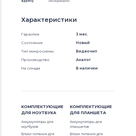
адресу
менеджером
Характеристики
Гарантия
3 мес.
Состояние
Новый
Тип микросхемы
Видеочип
Производство
Аналог
На слкаде
В наличии
КОМПЛЕКТУЮЩИЕ
КОМПЛЕКТУЮЩИЕ
ДЛЯ
НОУТБУКА
ДЛЯ
ПЛАНШЕТА
Аккумуляторы для
Аккумуляторы для
ноутбуков
планшетов
Блоки питания для
Блоки питания для