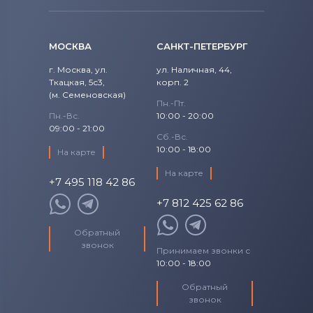
МОСКВА
САНКТ-ПЕТЕРБУРГ
г. Москва, ул.
ул. Наличная, 44,
Ткацкая, 5с3,
корп. 2
(м. Семеновская)
Пн.-Пт.
Пн.-Вс.
10:00 - 20:00
09:00 - 21:00
Сб.-Вс.
10:00 - 18:00
На карте
На карте
+7 495 118 42 86
+7 812 425 62 86
Обратный
звонок
Принимаем звонки с
10:00 - 18:00
Обратный
звонок