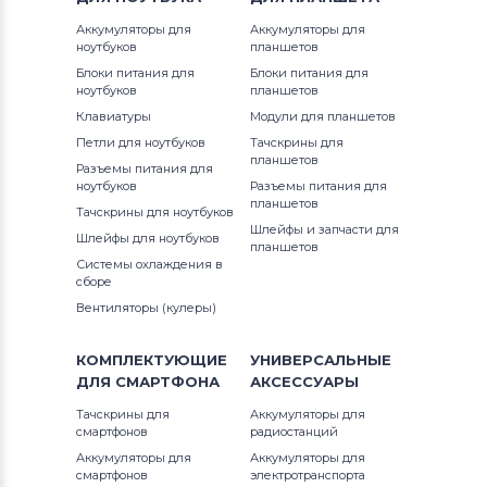
Аккумуляторы для
Аккумуляторы для
ноутбуков
планшетов
Блоки питания для
Блоки питания для
ноутбуков
планшетов
Клавиатуры
Модули для планшетов
Петли для ноутбуков
Тачскрины для
планшетов
Разъемы питания для
ноутбуков
Разъемы питания для
планшетов
Тачскрины для ноутбуков
Шлейфы и запчасти для
Шлейфы для ноутбуков
планшетов
Системы охлаждения в
сборе
Вентиляторы (кулеры)
КОМПЛЕКТУЮЩИЕ
УНИВЕРСАЛЬНЫЕ
ДЛЯ
СМАРТФОНА
АКСЕССУАРЫ
Тачскрины для
Аккумуляторы для
смартфонов
радиостанций
Аккумуляторы для
Аккумуляторы для
смартфонов
электротранспорта