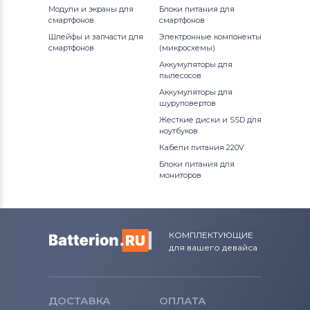
Модули и экраны для
Блоки питания для
смартфонов
смартфонов
Шлейфы и запчасти для
Электронные компоненты
смартфонов
(микросхемы)
Аккумуляторы для
пылесосов
Аккумуляторы для
шуруповертов
Жесткие диски и SSD для
ноутбуков
Кабели питания 220V
Блоки питания для
мониторов
КОМПЛЕКТУЮЩИЕ
для вашего девайса
ДОСТАВКА
ОПЛАТА