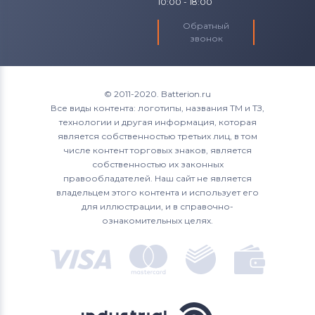
10:00 - 18:00
Обратный
звонок
© 2011-2020. Batterion.ru
Все виды контента: логотипы, названия ТМ и ТЗ,
технологии и другая информация, которая
является собственностью третьих лиц, в том
числе контент торговых знаков, является
собственностью их законных
правообладателей. Наш сайт не является
владельцем этого контента и использует его
для иллюстрации, и в справочно-
ознакомительных целях.