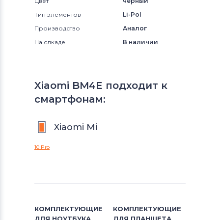
Цвет
черный
Тип элементов
Li-Pol
Производство
Аналог
На слкаде
В наличии
Xiaomi BM4E подходит к
смартфонам:
Xiaomi Mi
10 Pro
КОМПЛЕКТУЮЩИЕ
КОМПЛЕКТУЮЩИЕ
ДЛЯ
НОУТБУКА
ДЛЯ
ПЛАНШЕТА