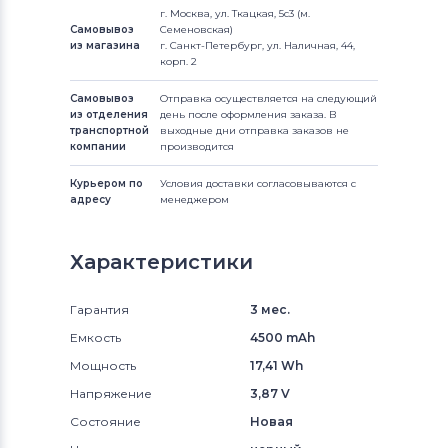
г. Москва, ул. Ткацкая, 5с3 (м.
Самовывоз
Семеновская)
из магазина
г. Санкт-Петербург, ул. Наличная, 44,
корп. 2
Самовывоз
Отправка осуществляется на следующий
из отделения
день после оформления заказа. В
транспортной
выходные дни отправка заказов не
компании
производится
Курьером по
Условия доставки согласовываются с
адресу
менеджером
Характеристики
Гарантия
3 мес.
Емкость
4500 mAh
Мощность
17,41 Wh
Напряжение
3,87 V
Состояние
Новая