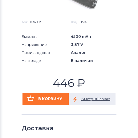
Арт:
086058
Код:
BM4E
Емкость
4500 mAh
Напряжение
3,87 V
Производство
Аналог
На складе
В наличии
446
₽
Доставка